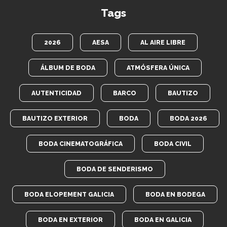
Tags
2026
AESA
AL AIRE LIBRE
ÁLBUM DE BODA
ATMÓSFERA ÚNICA
AUTENTICIDAD
BARCO
BAUTIZO
BAUTIZO EXTERIOR
BODA
BODA 2026
BODA CINEMATOGRÁFICA
BODA CIVIL
BODA DE SENDERISMO
BODA ELOPEMENT GALICIA
BODA EN BODEGA
BODA EN EXTERIOR
BODA EN GALICIA