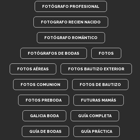
FOTÓGRAFO PROFESIONAL
FOTOGRAFO RECIEN NACIDO
FOTÓGRAFO ROMÁNTICO
FOTÓGRAFOS DE BODAS
FOTOS
FOTOS AÉREAS
FOTOS BAUTIZO EXTERIOR
FOTOS COMUNION
FOTOS DE BAUTIZO
FOTOS PREBODA
FUTURAS MAMÁS
GALICIA BODA
GUÍA COMPLETA
GUÍA DE BODAS
GUÍA PRÁCTICA