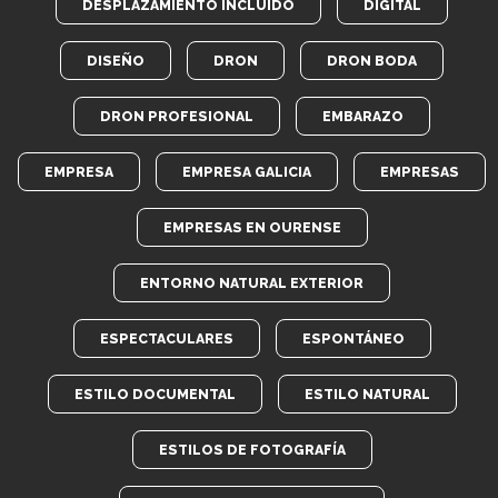
DESPLAZAMIENTO INCLUIDO
DIGITAL
DISEÑO
DRON
DRON BODA
DRON PROFESIONAL
EMBARAZO
EMPRESA
EMPRESA GALICIA
EMPRESAS
EMPRESAS EN OURENSE
ENTORNO NATURAL EXTERIOR
ESPECTACULARES
ESPONTÁNEO
ESTILO DOCUMENTAL
ESTILO NATURAL
ESTILOS DE FOTOGRAFÍA