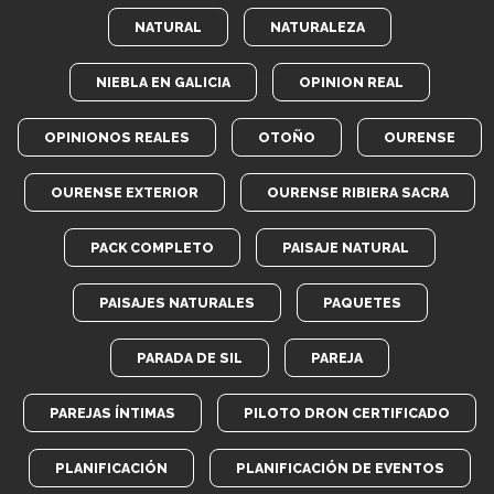
NATURAL
NATURALEZA
NIEBLA EN GALICIA
OPINION REAL
OPINIONOS REALES
OTOÑO
OURENSE
OURENSE EXTERIOR
OURENSE RIBIERA SACRA
PACK COMPLETO
PAISAJE NATURAL
PAISAJES NATURALES
PAQUETES
PARADA DE SIL
PAREJA
PAREJAS ÍNTIMAS
PILOTO DRON CERTIFICADO
PLANIFICACIÓN
PLANIFICACIÓN DE EVENTOS