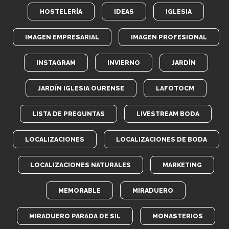
HOSTELERÍA
IDEAS
IGLESIA
IMAGEN EMPRESARIAL
IMAGEN PROFESIONAL
INSTAGRAM
INVIERNO
JARDÍN
JARDÍN IGLESIA OURENSE
LAFOTOCM
LISTA DE PREGUNTAS
LIVESTREAM BODA
LOCALIZACIONES
LOCALIZACIONES DE BODA
LOCALIZACIONES NATURALES
MARKETING
MEMORABLE
MIRADUERO
MIRADUERO PARADA DE SIL
MONASTERIOS