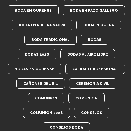
BODA EN OURENSE
BODA EN PAZO GALLEGO
BODA EN RIBEIRA SACRA
BODA PEQUEÑA
BODA TRADICIONAL
BODAS
BODAS 2026
BODAS AL AIRE LIBRE
BODAS EN OURENSE
CALIDAD PROFESIONAL
CAÑONES DEL SIL
CEREMONIA CIVIL
COMUNIÓN
COMUNION
COMUNION 2026
CONSEJOS
CONSEJOS BODA