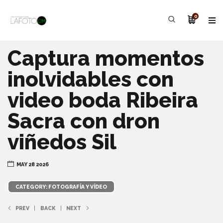
0
Captura momentos
inolvidables con
video boda Ribeira
Sacra con dron
viñedos Sil
MAY 28 2026
CATEGORY: FOTOGRAFÍA Y VÍDEO
PREV
BACK
NEXT