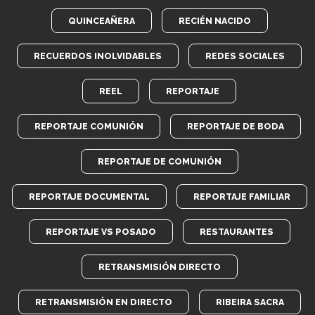
QUINCEAÑERA
RECIÉN NACIDO
RECUERDOS INOLVIDABLES
REDES SOCIALES
REEL
REPORTAJE
REPORTAJE COMUNIÓN
REPORTAJE DE BODA
REPORTAJE DE COMUNIÓN
REPORTAJE DOCUMENTAL
REPORTAJE FAMILIAR
REPORTAJE VS POSADO
RESTAURANTES
RETRANSMISIÓN DIRECTO
RETRANSMISIÓN EN DIRECTO
RIBEIRA SACRA