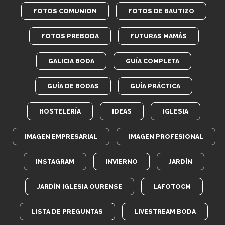
FOTOS COMUNION
FOTOS DE BAUTIZO
FOTOS PREBODA
FUTURAS MAMÁS
GALICIA BODA
GUÍA COMPLETA
GUÍA DE BODAS
GUÍA PRÁCTICA
HOSTELERÍA
IDEAS
IGLESIA
IMAGEN EMPRESARIAL
IMAGEN PROFESIONAL
INSTAGRAM
INVIERNO
JARDÍN
JARDÍN IGLESIA OURENSE
LAFOTOCM
LISTA DE PREGUNTAS
LIVESTREAM BODA