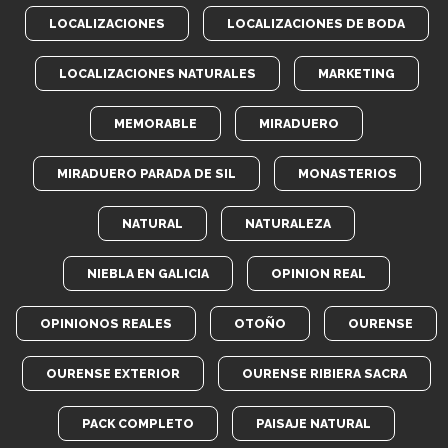
LOCALIZACIONES
LOCALIZACIONES DE BODA
LOCALIZACIONES NATURALES
MARKETING
MEMORABLE
MIRADUERO
MIRADUERO PARADA DE SIL
MONASTERIOS
NATURAL
NATURALEZA
NIEBLA EN GALICIA
OPINION REAL
OPINIONOS REALES
OTOÑO
OURENSE
OURENSE EXTERIOR
OURENSE RIBIERA SACRA
PACK COMPLETO
PAISAJE NATURAL