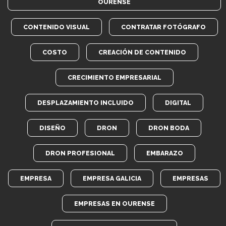
OURENSE
CONTENIDO VISUAL
CONTRATAR FOTÓGRAFO
COSTO
CREACIÓN DE CONTENIDO
CRECIMIENTO EMPRESARIAL
DESPLAZAMIENTO INCLUIDO
DIGITAL
DISEÑO
DRON
DRON BODA
DRON PROFESIONAL
EMBARAZO
EMPRESA
EMPRESA GALICIA
EMPRESAS
EMPRESAS EN OURENSE