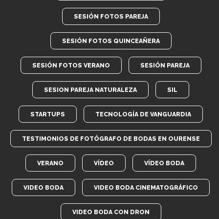
SESIÓN FOTOS PAREJA
SESIÓN FOTOS QUINCEAÑERA
SESIÓN FOTOS VERANO
SESIÓN PAREJA
SESION PAREJA NATURALEZA
SIL
STARTUPS
TECNOLOGÍA DE VANGUARDIA
TESTIMONIOS DE FOTÓGRAFO DE BODAS EN OURENSE
VERANO
VÍDEO
VÍDEO BODA
VIDEO BODA
VIDEO BODA CINEMATOGRÁFICO
VIDEO BODA CON DRON