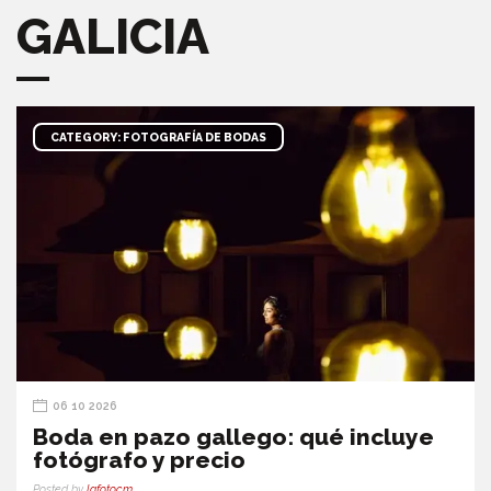
GALICIA
CATEGORY: FOTOGRAFÍA DE BODAS
06 10 2026
Boda en pazo gallego: qué incluye
fotógrafo y precio
Posted by
lafotocm