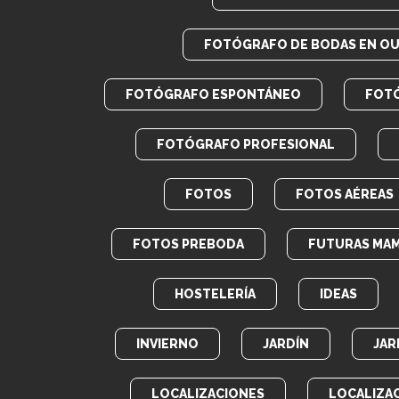
FOTÓGRAFO DE BODAS EN O
FOTÓGRAFO ESPONTÁNEO
FOT
FOTÓGRAFO PROFESIONAL
FOTOS
FOTOS AÉREAS
FOTOS PREBODA
FUTURAS MA
HOSTELERÍA
IDEAS
INVIERNO
JARDÍN
JAR
LOCALIZACIONES
LOCALIZA