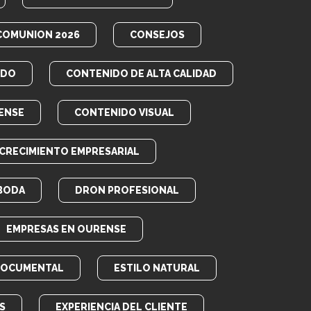
COMUNION 2026
CONSEJOS
IDO
CONTENIDO DE ALTA CALIDAD
ENSE
CONTENIDO VISUAL
CRECIMIENTO EMPRESARIAL
BODA
DRON PROFESIONAL
EMPRESAS EN OURENSE
DOCUMENTAL
ESTILO NATURAL
S
EXPERIENCIA DEL CLIENTE