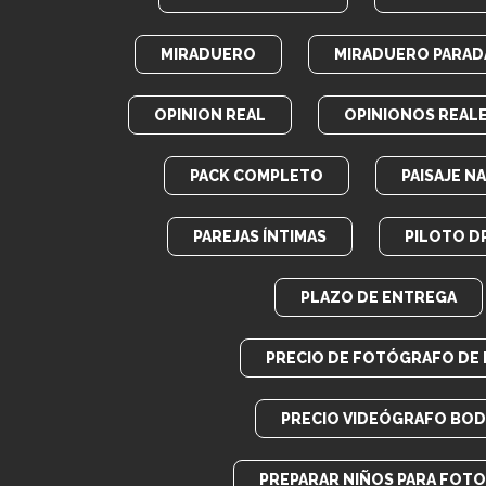
MIRADUERO
MIRADUERO PARADA
OPINION REAL
OPINIONOS REAL
PACK COMPLETO
PAISAJE N
PAREJAS ÍNTIMAS
PILOTO D
PLAZO DE ENTREGA
PRECIO DE FOTÓGRAFO DE
PRECIO VIDEÓGRAFO BOD
PREPARAR NIÑOS PARA FOT