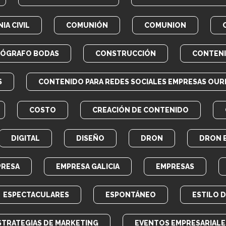
IA CIVIL
COMUNIÓN
COMUNION
EÓGRAFO BODAS
CONSTRUCCIÓN
CONTEN
S
CONTENIDO PARA REDES SOCIALES EMPRESAS OUR
COSTO
CREACIÓN DE CONTENIDO
DIGITAL
DISEÑO
DRON
DRON 
PRESA
EMPRESA GALICIA
EMPRESAS
ESPECTACULARES
ESPONTÁNEO
ESTILO 
STRATEGIAS DE MARKETING
EVENTOS EMPRESARIALE