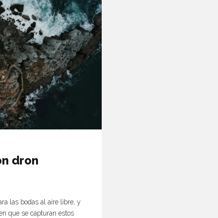
on dron
a las bodas al aire libre, y
 en que se capturan estos