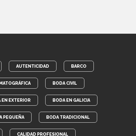
AUTENTICIDAD
BARCO
MATOGRÁFICA
BODA CIVIL
 EN EXTERIOR
BODA EN GALICIA
A PEQUEÑA
BODA TRADICIONAL
CALIDAD PROFESIONAL