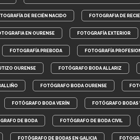
TOGRAFÍA DE RECIÉN NACIDO
FOTOGRAFIA DE RECI
OTOGRAFIA EN OURENSE
FOTOGRAFÍA EXTERIOR
FOTOGRAFÍA PREBODA
FOTOGRAFÍA PROFESIO
UTIZO OURENSE
FOTÓGRAFO BODA ALLARIZ
BALLIÑO
FOTÓGRAFO BODA OURENSE
FOT
FOTÓGRAFO BODA VERÍN
FOTÓGRAFO BODAS 
GRAFO DE BODA
FOTÓGRAFO DE BODA CIVIL
FOTÓGRAFO DE BODAS EN GALICIA
FOTOGRA