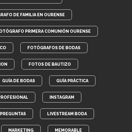
RAFO DE FAMILIA EN OURENSE
OTÓGRAFO PRIMERA COMUNIÓN OURENSE
ICO
FOTÓGRAFOS DE BODAS
ION
FOTOS DE BAUTIZO
GUÍA DE BODAS
GUÍA PRÁCTICA
PROFESIONAL
INSTAGRAM
E PREGUNTAS
LIVESTREAM BODA
MARKETING
MEMORABLE