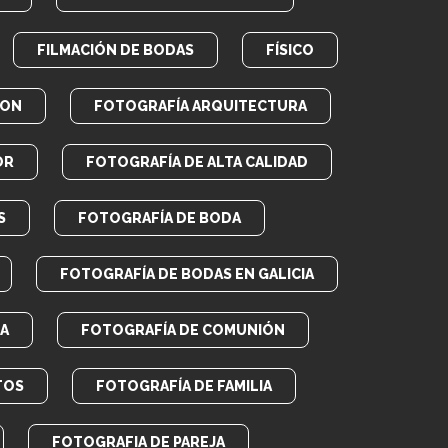
FILMACIÓN DE BODAS
FÍSICO
RON
FOTOGRAFÍA ARQUITECTURA
OR
FOTOGRAFÍA DE ALTA CALIDAD
S
FOTOGRAFÍA DE BODA
FOTOGRAFÍA DE BODAS EN GALICIA
A
FOTOGRAFÍA DE COMUNIÓN
TOS
FOTOGRAFÍA DE FAMILIA
FOTOGRAFIA DE PAREJA