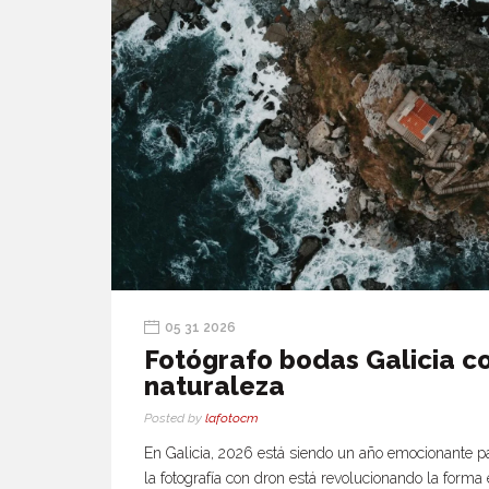
05 31 2026
Fotógrafo bodas Galicia c
naturaleza
Posted by
lafotocm
En Galicia, 2026 está siendo un año emocionante par
la fotografía con dron está revolucionando la forma