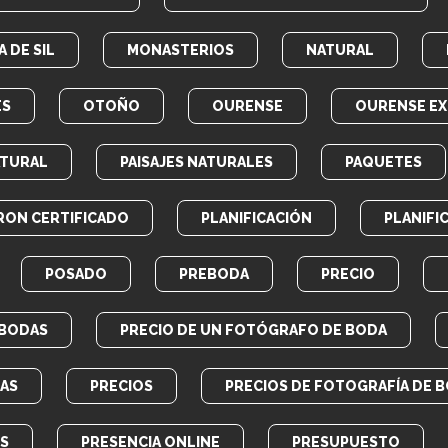
 DE SIL
MONASTERIOS
NATURAL
ES
OTOÑO
OURENSE
OURENSE EX
ATURAL
PAISAJES NATURALES
PAQUETES
RON CERTIFICADO
PLANIFICACIÓN
PLANIFI
POSADO
PREBODA
PRECIO
 BODAS
PRECIO DE UN FOTÓGRAFO DE BODA
AS
PRECIOS
PRECIOS DE FOTOGRAFÍA DE 
OS
PRESENCIA ONLINE
PRESUPUESTO