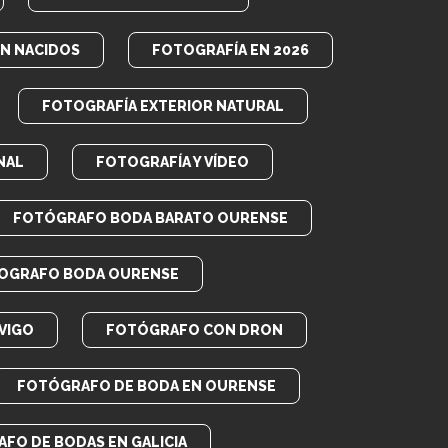
EN NACIDOS
FOTOGRAFÍA EN 2026
FOTOGRAFÍA EXTERIOR NATURAL
NAL
FOTOGRAFÍA Y VÍDEO
FOTÓGRAFO BODA BARATO OURENSE
OGRAFO BODA OURENSE
VIGO
FOTÓGRAFO CON DRON
FOTÓGRAFO DE BODA EN OURENSE
FO DE BODAS EN GALICIA