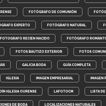
URENSE
FOTÓGRAFO DE COMUNIÓN
FOTÓG
ÓGRAFO EXPERTO
FOTÓGRAFO NATURAL
F
FOTOGRAFO RECIEN NACIDO
FOTÓGRAFO ROMÁNT
FOTOS BAUTIZO EXTERIOR
FOTOS COMUN
MÁS
GALICIA BODA
GUÍA COMPLETA
IGLESIA
IMAGEN EMPRESARIAL
IMAGEN 
DÍN IGLESIA OURENSE
LAFOTOCM
LISTA D
CIONES DE BODA
LOCALIZACIONES NATURALES