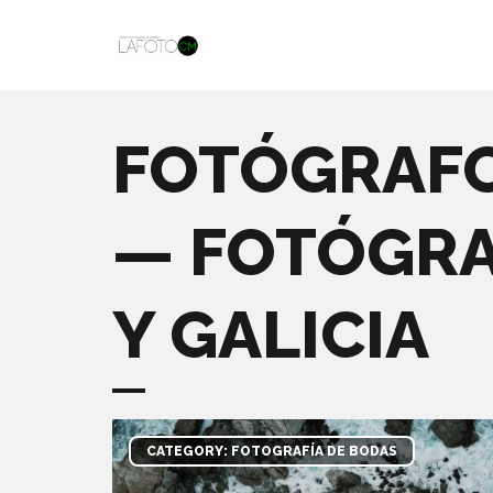
FOTÓGRAFO
— FOTÓGRA
Y GALICIA
CATEGORY: FOTOGRAFÍA DE BODAS