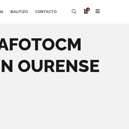
0
IA
BAUTIZO
CONTACTO
LAFOTOCM
EN OURENSE