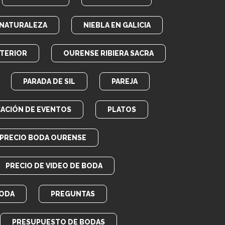
NATURALEZA
NIEBLA EN GALICIA
TERIOR
OURENSE RIBIERA SACRA
PARADA DE SIL
PAREJA
CACIÓN DE EVENTOS
PLATOS
PRECIO BODA OURENSE
PRECIO DE VIDEO DE BODA
BODA
PREGUNTAS
PRESUPUESTO DE BODAS