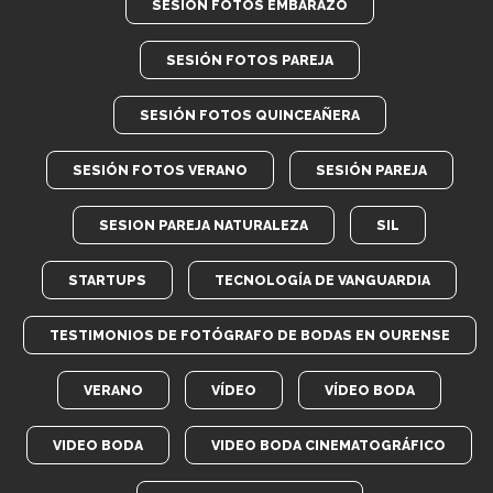
SESIÓN FOTOS EMBARAZO
SESIÓN FOTOS PAREJA
SESIÓN FOTOS QUINCEAÑERA
SESIÓN FOTOS VERANO
SESIÓN PAREJA
SESION PAREJA NATURALEZA
SIL
STARTUPS
TECNOLOGÍA DE VANGUARDIA
TESTIMONIOS DE FOTÓGRAFO DE BODAS EN OURENSE
VERANO
VÍDEO
VÍDEO BODA
VIDEO BODA
VIDEO BODA CINEMATOGRÁFICO