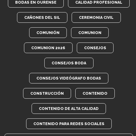
BODAS EN OURENSE
CALIDAD PROFESIONAL
CAÑONES DEL SIL
CEREMONIA CIVIL
COMUNIÓN
COMUNION
COMUNION 2026
CONSEJOS
CONSEJOS BODA
CONSEJOS VIDEÓGRAFO BODAS
CONSTRUCCIÓN
CONTENIDO
CONTENIDO DE ALTA CALIDAD
CONTENIDO PARA REDES SOCIALES