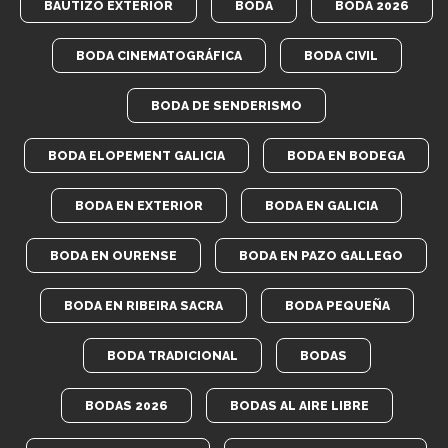
BAUTIZO EXTERIOR
BODA
BODA 2026
BODA CINEMATOGRÁFICA
BODA CIVIL
BODA DE SENDERISMO
BODA ELOPEMENT GALICIA
BODA EN BODEGA
BODA EN EXTERIOR
BODA EN GALICIA
BODA EN OURENSE
BODA EN PAZO GALLEGO
BODA EN RIBEIRA SACRA
BODA PEQUEÑA
BODA TRADICIONAL
BODAS
BODAS 2026
BODAS AL AIRE LIBRE