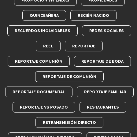
PROMOCIÓN VIVIENDAS
PROPIEDADES
QUINCEAÑERA
RECIÉN NACIDO
RECUERDOS INOLVIDABLES
REDES SOCIALES
REEL
REPORTAJE
REPORTAJE COMUNIÓN
REPORTAJE DE BODA
REPORTAJE DE COMUNIÓN
REPORTAJE DOCUMENTAL
REPORTAJE FAMILIAR
REPORTAJE VS POSADO
RESTAURANTES
RETRANSMISIÓN DIRECTO