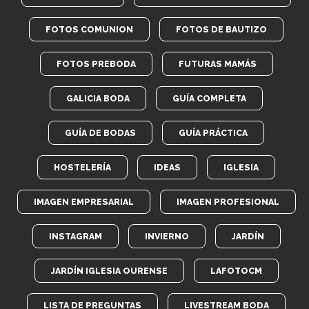
FOTOS COMUNION
FOTOS DE BAUTIZO
FOTOS PREBODA
FUTURAS MAMÁS
GALICIA BODA
GUÍA COMPLETA
GUÍA DE BODAS
GUÍA PRÁCTICA
HOSTELERÍA
IDEAS
IGLESIA
IMAGEN EMPRESARIAL
IMAGEN PROFESIONAL
INSTAGRAM
INVIERNO
JARDÍN
JARDÍN IGLESIA OURENSE
LAFOTOCM
LISTA DE PREGUNTAS
LIVESTREAM BODA