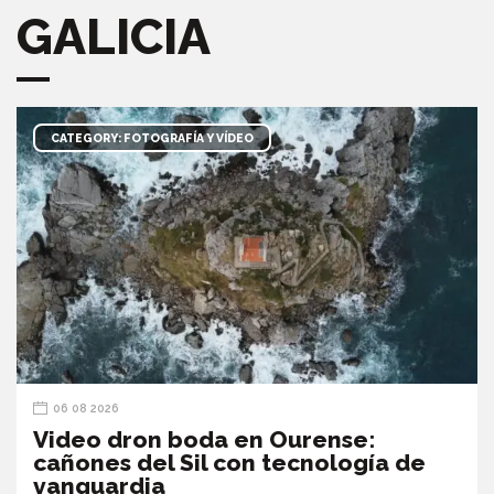
GALICIA
CATEGORY: FOTOGRAFÍA Y VÍDEO
06 08 2026
Video dron boda en Ourense:
cañones del Sil con tecnología de
vanguardia