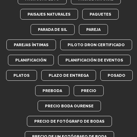
PAISAJES NATURALES
PAQUETES
PARADA DE SIL
PAREJA
PAREJAS ÍNTIMAS
PILOTO DRON CERTIFICADO
PLANIFICACIÓN
PLANIFICACIÓN DE EVENTOS
PLATOS
PLAZO DE ENTREGA
POSADO
PREBODA
PRECIO
PRECIO BODA OURENSE
PRECIO DE FOTÓGRAFO DE BODAS
PRECIO DE UN FOTÓGRAFO DE BODA