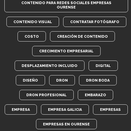
CONTENIDO PARA REDES SOCIALES EMPRESAS
OURENSE
CONTENIDO VISUAL
CONTRATAR FOTÓGRAFO
COSTO
CREACIÓN DE CONTENIDO
CRECIMIENTO EMPRESARIAL
DESPLAZAMIENTO INCLUIDO
DIGITAL
DISEÑO
DRON
DRON BODA
DRON PROFESIONAL
EMBARAZO
EMPRESA
EMPRESA GALICIA
EMPRESAS
EMPRESAS EN OURENSE