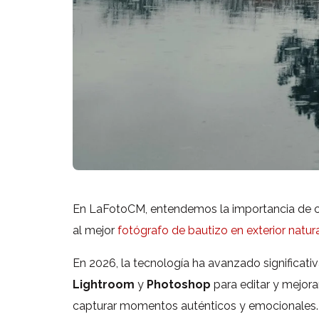
En LaFotoCM, entendemos la importancia de cap
al mejor
fotógrafo de bautizo en exterior natur
En 2026, la tecnología ha avanzado significati
Lightroom
y
Photoshop
para editar y mejora
capturar momentos auténticos y emocionales.