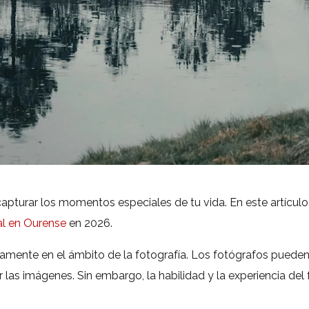
turar los momentos especiales de tu vida. En este artículo
al en Ourense
en 2026.
vamente en el ámbito de la fotografía. Los fotógrafos puede
r las imágenes. Sin embargo, la habilidad y la experiencia d