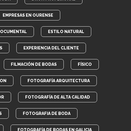
EMPRESAS EN OURENSE
DOCUMENTAL
ESTILO NATURAL
S
EXPERIENCIA DEL CLIENTE
FILMACIÓN DE BODAS
FÍSICO
RON
FOTOGRAFÍA ARQUITECTURA
OR
FOTOGRAFÍA DE ALTA CALIDAD
S
FOTOGRAFIA DE BODA
FOTOGRAFÍA DE BODAS EN GALICIA