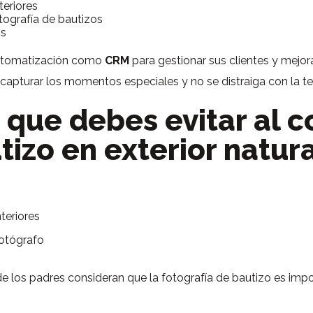
teriores
otografía de bautizos
os
 automatización como
CRM
para gestionar sus clientes y mejor
capturar los momentos especiales y no se distraiga con la te
que debes evitar al c
tizo en exterior natur
teriores
fotógrafo
 de los padres consideran que la fotografía de bautizo es im