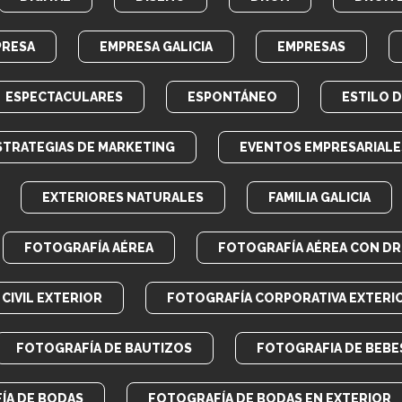
PRESA
EMPRESA GALICIA
EMPRESAS
ESPECTACULARES
ESPONTÁNEO
ESTILO 
STRATEGIAS DE MARKETING
EVENTOS EMPRESARIALE
EXTERIORES NATURALES
FAMILIA GALICIA
FOTOGRAFÍA AÉREA
FOTOGRAFÍA AÉREA CON D
CIVIL EXTERIOR
FOTOGRAFÍA CORPORATIVA EXTERI
FOTOGRAFÍA DE BAUTIZOS
FOTOGRAFIA DE BEBE
ÍA DE BODAS
FOTOGRAFÍA DE BODAS EN EXTERIOR