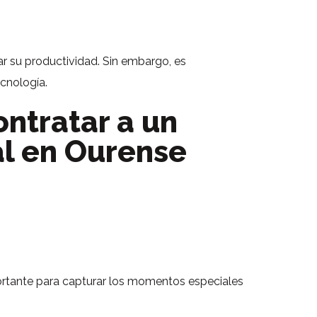
ar su productividad. Sin embargo, es
cnología.
ontratar a un
al en Ourense
portante para capturar los momentos especiales