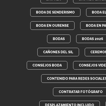
BODA DE SENDERISMO
BODA E
BODA EN OURENSE
BODA EN P
BODAS
BODAS 2026
CAÑONES DEL SIL
CEREMON
CONSEJOS BODA
CONSEJOS VID
CONTENIDO PARA REDES SOCIALE
CONTRATAR FOTÓGRAFO
DESPLAZAMIENTO INCLUIDO