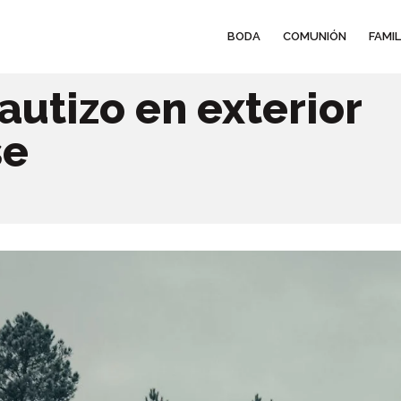
BODA
COMUNIÓN
FAMIL
autizo en exterior
se