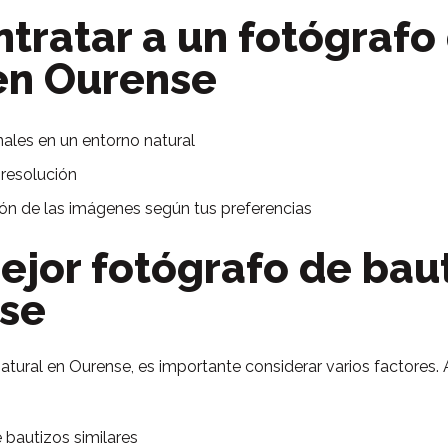
ntratar a un fotógrafo
 en Ourense
les en un entorno natural
 resolución
ición de las imágenes según tus preferencias
ejor fotógrafo de baut
nse
 natural en Ourense, es importante considerar varios factores
 bautizos similares