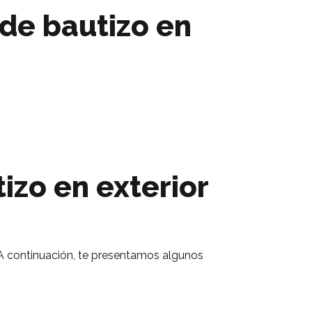
 de bautizo en
izo en exterior
. A continuación, te presentamos algunos