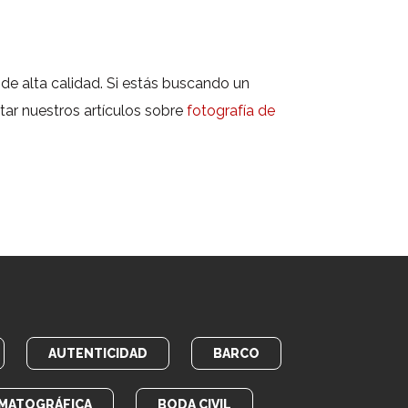
de alta calidad. Si estás buscando un
ar nuestros artículos sobre
fotografía de
AUTENTICIDAD
BARCO
MATOGRÁFICA
BODA CIVIL