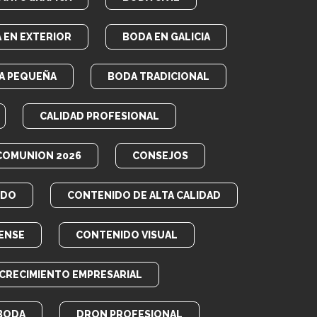
 EN EXTERIOR
BODA EN GALICIA
A PEQUEÑA
BODA TRADICIONAL
CALIDAD PROFESIONAL
COMUNION 2026
CONSEJOS
IDO
CONTENIDO DE ALTA CALIDAD
ENSE
CONTENIDO VISUAL
CRECIMIENTO EMPRESARIAL
BODA
DRON PROFESIONAL