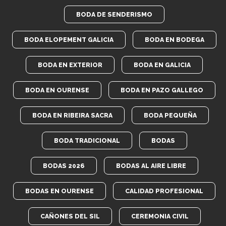
BODA DE SENDERISMO
BODA ELOPEMENT GALICIA
BODA EN BODEGA
BODA EN EXTERIOR
BODA EN GALICIA
BODA EN OURENSE
BODA EN PAZO GALLEGO
BODA EN RIBEIRA SACRA
BODA PEQUEÑA
BODA TRADICIONAL
BODAS
BODAS 2026
BODAS AL AIRE LIBRE
BODAS EN OURENSE
CALIDAD PROFESIONAL
CAÑONES DEL SIL
CEREMONIA CIVIL