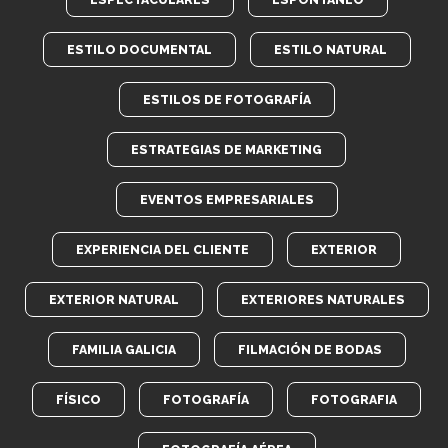
ESTILO DOCUMENTAL
ESTILO NATURAL
ESTILOS DE FOTOGRAFÍA
ESTRATEGIAS DE MARKETING
EVENTOS EMPRESARIALES
EXPERIENCIA DEL CLIENTE
EXTERIOR
EXTERIOR NATURAL
EXTERIORES NATURALES
FAMILIA GALICIA
FILMACIÓN DE BODAS
FÍSICO
FOTOGRAFÍA
FOTOGRAFIA