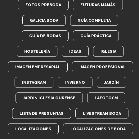
FOTOS PREBODA
FUTURAS MAMÁS
GALICIA BODA
GUÍA COMPLETA
GUÍA DE BODAS
GUÍA PRÁCTICA
HOSTELERÍA
IDEAS
IGLESIA
IMAGEN EMPRESARIAL
IMAGEN PROFESIONAL
INSTAGRAM
INVIERNO
JARDÍN
JARDÍN IGLESIA OURENSE
LAFOTOCM
LISTA DE PREGUNTAS
LIVESTREAM BODA
LOCALIZACIONES
LOCALIZACIONES DE BODA