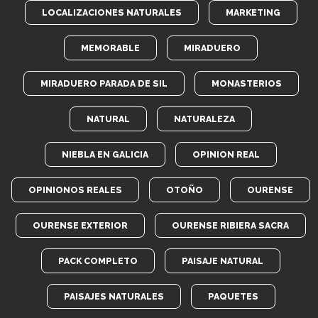
LOCALIZACIONES NATURALES
MARKETING
MEMORABLE
MIRADUERO
MIRADUERO PARADA DE SIL
MONASTERIOS
NATURAL
NATURALEZA
NIEBLA EN GALICIA
OPINION REAL
OPINIONOS REALES
OTOÑO
OURENSE
OURENSE EXTERIOR
OURENSE RIBIERA SACRA
PACK COMPLETO
PAISAJE NATURAL
PAISAJES NATURALES
PAQUETES