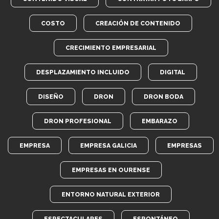
COSTO
CREACIÓN DE CONTENIDO
CRECIMIENTO EMPRESARIAL
DESPLAZAMIENTO INCLUIDO
DIGITAL
DISEÑO
DRON
DRON BODA
DRON PROFESIONAL
EMBARAZO
EMPRESA
EMPRESA GALICIA
EMPRESAS
EMPRESAS EN OURENSE
ENTORNO NATURAL EXTERIOR
ESPECTACULARES
ESPONTÁNEO