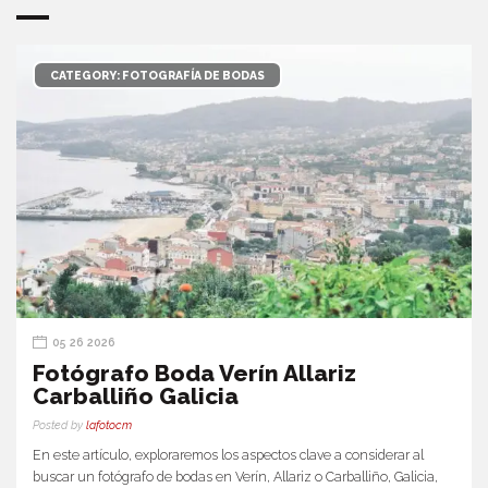
CATEGORY: FOTOGRAFÍA DE BODAS
05 26 2026
Fotógrafo Boda Verín Allariz
Carballiño Galicia
Posted by
lafotocm
En este artículo, exploraremos los aspectos clave a considerar al
buscar un fotógrafo de bodas en Verín, Allariz o Carballiño, Galicia,