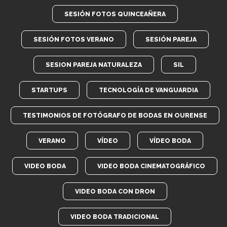
SESIÓN FOTOS QUINCEAÑERA
SESIÓN FOTOS VERANO
SESIÓN PAREJA
SESION PAREJA NATURALEZA
SIL
STARTUPS
TECNOLOGÍA DE VANGUARDIA
TESTIMONIOS DE FOTÓGRAFO DE BODAS EN OURENSE
VERANO
VÍDEO
VÍDEO BODA
VIDEO BODA
VIDEO BODA CINEMATOGRÁFICO
VIDEO BODA CON DRON
VIDEO BODA TRADICIONAL