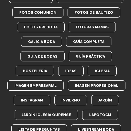
FOTOS COMUNION
FOTOS DE BAUTIZO
FOTOS PREBODA
FUTURAS MAMÁS
GALICIA BODA
GUÍA COMPLETA
GUÍA DE BODAS
GUÍA PRÁCTICA
HOSTELERÍA
IDEAS
IGLESIA
IMAGEN EMPRESARIAL
IMAGEN PROFESIONAL
INSTAGRAM
INVIERNO
JARDÍN
JARDÍN IGLESIA OURENSE
LAFOTOCM
LISTA DE PREGUNTAS
LIVESTREAM BODA