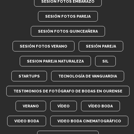
SESIÓN FOTOS EMBARAZO
SESIÓN FOTOS PAREJA
SESIÓN FOTOS QUINCEAÑERA
SESIÓN FOTOS VERANO
SESIÓN PAREJA
SESION PAREJA NATURALEZA
SIL
STARTUPS
TECNOLOGÍA DE VANGUARDIA
TESTIMONIOS DE FOTÓGRAFO DE BODAS EN OURENSE
VERANO
VÍDEO
VÍDEO BODA
VIDEO BODA
VIDEO BODA CINEMATOGRÁFICO