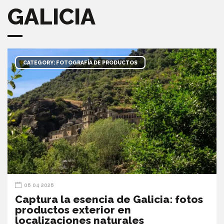
GALICIA
CATEGORY: FOTOGRAFÍA DE PRODUCTOS
06 04 2026
Captura la esencia de Galicia: fotos
productos exterior en
localizaciones naturales