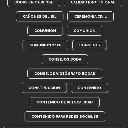
BODAS EN OURENSE
CALIDAD PROFESIONAL
CAÑONES DEL SIL
CEREMONIA CIVIL
COMUNIÓN
COMUNION
COMUNION 2026
CONSEJOS
CONSEJOS BODA
CONSEJOS VIDEÓGRAFO BODAS
CONSTRUCCIÓN
CONTENIDO
CONTENIDO DE ALTA CALIDAD
CONTENIDO PARA REDES SOCIALES