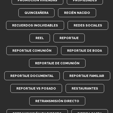
PROMOCIÓN VIVIENDAS
PROPIEDADES
QUINCEAÑERA
RECIÉN NACIDO
RECUERDOS INOLVIDABLES
REDES SOCIALES
REEL
REPORTAJE
REPORTAJE COMUNIÓN
REPORTAJE DE BODA
REPORTAJE DE COMUNIÓN
REPORTAJE DOCUMENTAL
REPORTAJE FAMILIAR
REPORTAJE VS POSADO
RESTAURANTES
RETRANSMISIÓN DIRECTO