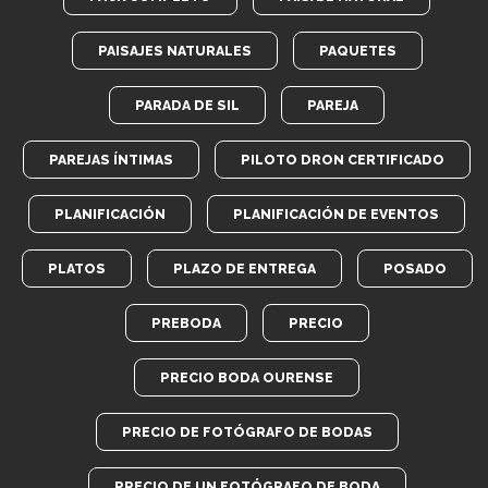
PAISAJES NATURALES
PAQUETES
PARADA DE SIL
PAREJA
PAREJAS ÍNTIMAS
PILOTO DRON CERTIFICADO
PLANIFICACIÓN
PLANIFICACIÓN DE EVENTOS
PLATOS
PLAZO DE ENTREGA
POSADO
PREBODA
PRECIO
PRECIO BODA OURENSE
PRECIO DE FOTÓGRAFO DE BODAS
PRECIO DE UN FOTÓGRAFO DE BODA