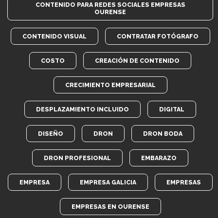
CONTENIDO PARA REDES SOCIALES EMPRESAS
OURENSE
CONTENIDO VISUAL
CONTRATAR FOTÓGRAFO
COSTO
CREACIÓN DE CONTENIDO
CRECIMIENTO EMPRESARIAL
DESPLAZAMIENTO INCLUIDO
DIGITAL
DISEÑO
DRON
DRON BODA
DRON PROFESIONAL
EMBARAZO
EMPRESA
EMPRESA GALICIA
EMPRESAS
EMPRESAS EN OURENSE