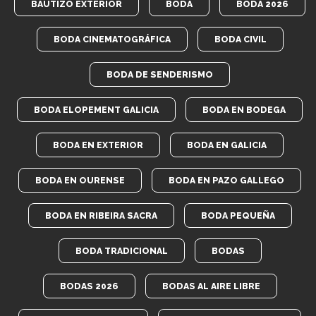
BAUTIZO EXTERIOR
BODA
BODA 2026
BODA CINEMATOGRÁFICA
BODA CIVIL
BODA DE SENDERISMO
BODA ELOPEMENT GALICIA
BODA EN BODEGA
BODA EN EXTERIOR
BODA EN GALICIA
BODA EN OURENSE
BODA EN PAZO GALLEGO
BODA EN RIBEIRA SACRA
BODA PEQUEÑA
BODA TRADICIONAL
BODAS
BODAS 2026
BODAS AL AIRE LIBRE