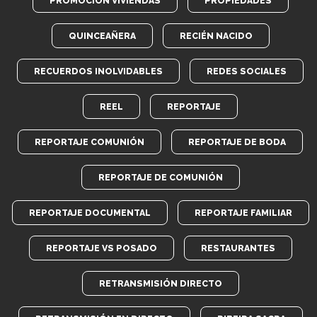
PROMOCIÓN VIVIENDAS
PROPIEDADES
QUINCEAÑERA
RECIÉN NACIDO
RECUERDOS INOLVIDABLES
REDES SOCIALES
REEL
REPORTAJE
REPORTAJE COMUNIÓN
REPORTAJE DE BODA
REPORTAJE DE COMUNIÓN
REPORTAJE DOCUMENTAL
REPORTAJE FAMILIAR
REPORTAJE VS POSADO
RESTAURANTES
RETRANSMISIÓN DIRECTO