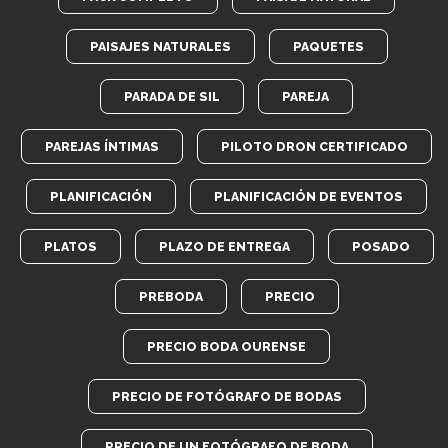
PAISAJES NATURALES
PAQUETES
PARADA DE SIL
PAREJA
PAREJAS ÍNTIMAS
PILOTO DRON CERTIFICADO
PLANIFICACIÓN
PLANIFICACIÓN DE EVENTOS
PLATOS
PLAZO DE ENTREGA
POSADO
PREBODA
PRECIO
PRECIO BODA OURENSE
PRECIO DE FOTÓGRAFO DE BODAS
PRECIO DE UN FOTÓGRAFO DE BODA