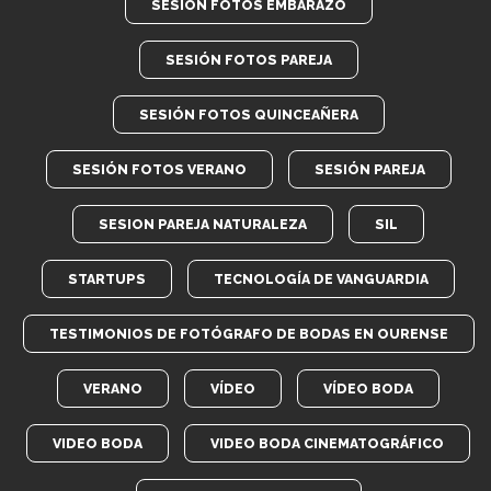
SESIÓN FOTOS EMBARAZO
SESIÓN FOTOS PAREJA
SESIÓN FOTOS QUINCEAÑERA
SESIÓN FOTOS VERANO
SESIÓN PAREJA
SESION PAREJA NATURALEZA
SIL
STARTUPS
TECNOLOGÍA DE VANGUARDIA
TESTIMONIOS DE FOTÓGRAFO DE BODAS EN OURENSE
VERANO
VÍDEO
VÍDEO BODA
VIDEO BODA
VIDEO BODA CINEMATOGRÁFICO