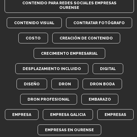
CONTENIDO PARA REDES SOCIALES EMPRESAS
OURENSE
CONTENIDO VISUAL
CONTRATAR FOTÓGRAFO
COSTO
CREACIÓN DE CONTENIDO
CRECIMIENTO EMPRESARIAL
DESPLAZAMIENTO INCLUIDO
DIGITAL
DISEÑO
DRON
DRON BODA
DRON PROFESIONAL
EMBARAZO
EMPRESA
EMPRESA GALICIA
EMPRESAS
EMPRESAS EN OURENSE