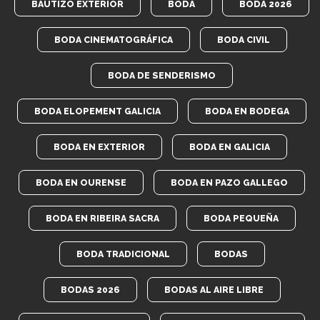
BAUTIZO EXTERIOR
BODA
BODA 2026
BODA CINEMATOGRÁFICA
BODA CIVIL
BODA DE SENDERISMO
BODA ELOPEMENT GALICIA
BODA EN BODEGA
BODA EN EXTERIOR
BODA EN GALICIA
BODA EN OURENSE
BODA EN PAZO GALLEGO
BODA EN RIBEIRA SACRA
BODA PEQUEÑA
BODA TRADICIONAL
BODAS
BODAS 2026
BODAS AL AIRE LIBRE