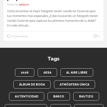
Posted by
lafotocm
Cómo encontrar al mejor fotógrafo recién nacido en Ourense para
tus momentos más especiales ¿Estás buscando un fotógrafo recién
nacido Ourense para capturar los primeros momentos de tu bebé?
En este artículo,...
0 Comments
0
Tags
2026
AESA
AL AIRE LIBRE
ÁLBUM DE BODA
ATMÓSFERA ÚNICA
AUTENTICIDAD
BARCO
BAUTIZO