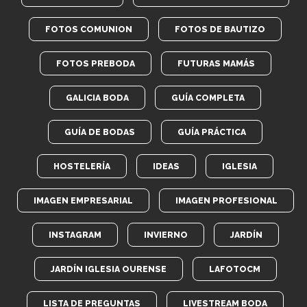
FOTOS COMUNION
FOTOS DE BAUTIZO
FOTOS PREBODA
FUTURAS MAMÁS
GALICIA BODA
GUÍA COMPLETA
GUÍA DE BODAS
GUÍA PRÁCTICA
HOSTELERÍA
IDEAS
IGLESIA
IMAGEN EMPRESARIAL
IMAGEN PROFESIONAL
INSTAGRAM
INVIERNO
JARDÍN
JARDÍN IGLESIA OURENSE
LAFOTOCM
LISTA DE PREGUNTAS
LIVESTREAM BODA