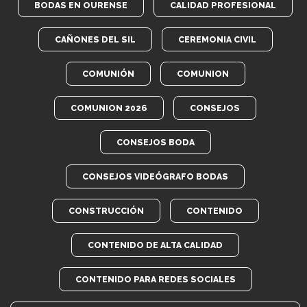
BODAS EN OURENSE
CALIDAD PROFESIONAL
CAÑONES DEL SIL
CEREMONIA CIVIL
COMUNIÓN
COMUNION
COMUNION 2026
CONSEJOS
CONSEJOS BODA
CONSEJOS VIDEÓGRAFO BODAS
CONSTRUCCIÓN
CONTENIDO
CONTENIDO DE ALTA CALIDAD
CONTENIDO PARA REDES SOCIALES