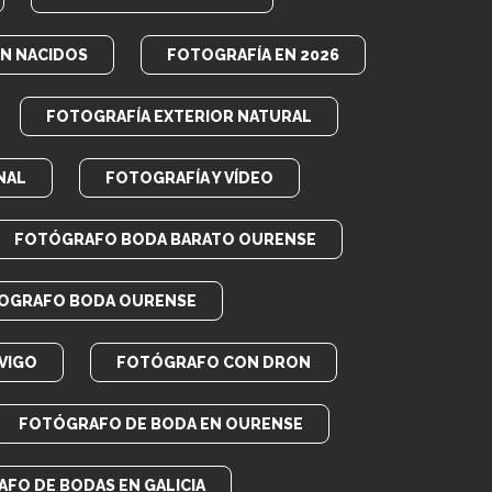
EN NACIDOS
FOTOGRAFÍA EN 2026
FOTOGRAFÍA EXTERIOR NATURAL
NAL
FOTOGRAFÍA Y VÍDEO
FOTÓGRAFO BODA BARATO OURENSE
OGRAFO BODA OURENSE
VIGO
FOTÓGRAFO CON DRON
FOTÓGRAFO DE BODA EN OURENSE
FO DE BODAS EN GALICIA