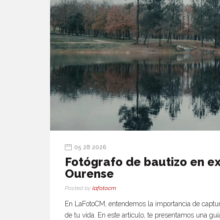
05 28 2026
Fotógrafo de bautizo en ex
Ourense
Posted by
lafotocm
En LaFotoCM, entendemos la importancia de captu
de tu vida. En este artículo, te presentamos una guí