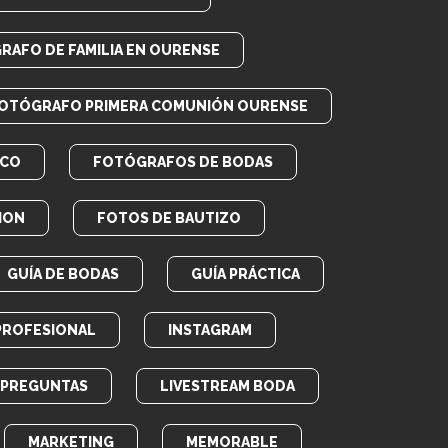
RAFO DE FAMILIA EN OURENSE
OTÓGRAFO PRIMERA COMUNIÓN OURENSE
ICO
FOTÓGRAFOS DE BODAS
ION
FOTOS DE BAUTIZO
GUÍA DE BODAS
GUÍA PRÁCTICA
PROFESIONAL
INSTAGRAM
E PREGUNTAS
LIVESTREAM BODA
MARKETING
MEMORABLE