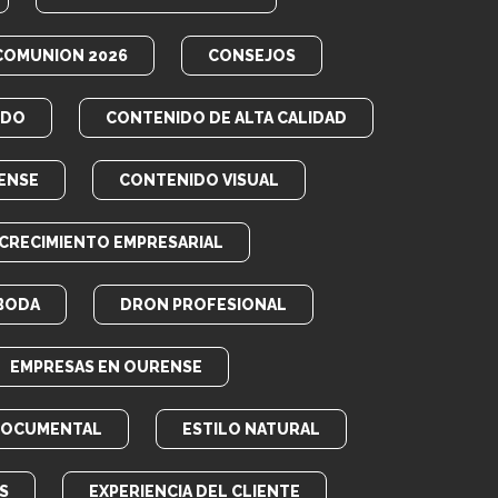
COMUNION 2026
CONSEJOS
IDO
CONTENIDO DE ALTA CALIDAD
ENSE
CONTENIDO VISUAL
CRECIMIENTO EMPRESARIAL
BODA
DRON PROFESIONAL
EMPRESAS EN OURENSE
DOCUMENTAL
ESTILO NATURAL
S
EXPERIENCIA DEL CLIENTE