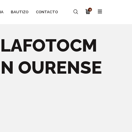
0
IA
BAUTIZO
CONTACTO
- LAFOTOCM
EN OURENSE