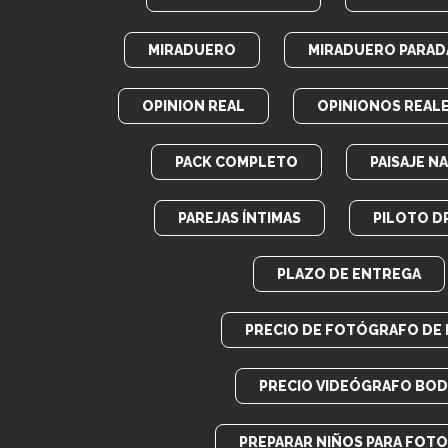
MIRADUERO
MIRADUERO PARADA
OPINION REAL
OPINIONOS REAL
PACK COMPLETO
PAISAJE N
PAREJAS ÍNTIMAS
PILOTO D
PLAZO DE ENTREGA
PRECIO DE FOTÓGRAFO DE
PRECIO VIDEÓGRAFO BOD
PREPARAR NIÑOS PARA FOT