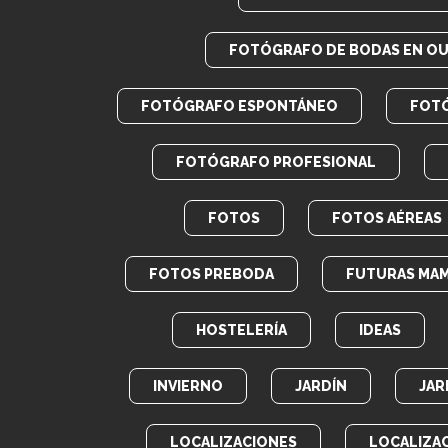
FOTÓGRAFO DE BODAS EN O
FOTÓGRAFO ESPONTÁNEO
FOT
FOTÓGRAFO PROFESIONAL
FOTOS
FOTOS AÉREAS
FOTOS PREBODA
FUTURAS MA
HOSTELERÍA
IDEAS
INVIERNO
JARDÍN
JAR
LOCALIZACIONES
LOCALIZA