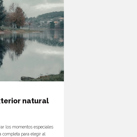
terior natural
rar los momentos especiales
a completa para elegir al