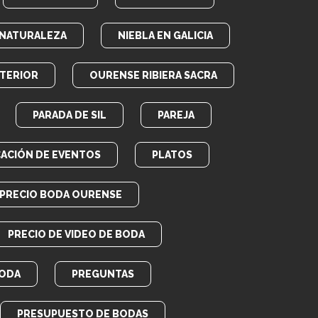
NATURALEZA
NIEBLA EN GALICIA
TERIOR
OURENSE RIBIERA SACRA
PARADA DE SIL
PAREJA
CACIÓN DE EVENTOS
PLATOS
PRECIO BODA OURENSE
PRECIO DE VIDEO DE BODA
BODA
PREGUNTAS
PRESUPUESTO DE BODAS