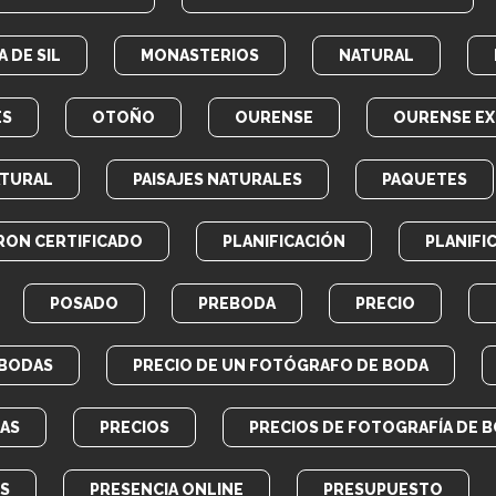
 DE SIL
MONASTERIOS
NATURAL
ES
OTOÑO
OURENSE
OURENSE EX
ATURAL
PAISAJES NATURALES
PAQUETES
RON CERTIFICADO
PLANIFICACIÓN
PLANIFI
POSADO
PREBODA
PRECIO
 BODAS
PRECIO DE UN FOTÓGRAFO DE BODA
AS
PRECIOS
PRECIOS DE FOTOGRAFÍA DE 
OS
PRESENCIA ONLINE
PRESUPUESTO