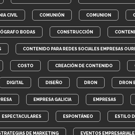
IA CIVIL
COMUNIÓN
COMUNION
EÓGRAFO BODAS
CONSTRUCCIÓN
CONTEN
S
CONTENIDO PARA REDES SOCIALES EMPRESAS OUR
COSTO
CREACIÓN DE CONTENIDO
DIGITAL
DISEÑO
DRON
DRON 
PRESA
EMPRESA GALICIA
EMPRESAS
ESPECTACULARES
ESPONTÁNEO
ESTILO 
STRATEGIAS DE MARKETING
EVENTOS EMPRESARIALE