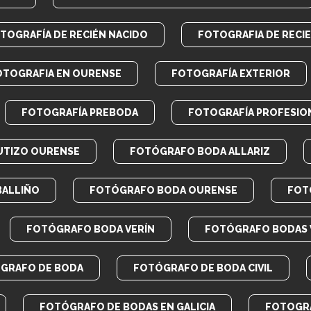
TOGRAFÍA DE RECIÉN NACIDO
FOTOGRAFIA DE RECI
OTOGRAFIA EN OURENSE
FOTOGRAFÍA EXTERIOR
FOTOGRAFÍA PREBODA
FOTOGRAFÍA PROFESIO
UTIZO OURENSE
FOTÓGRAFO BODA ALLARIZ
BALLIÑO
FOTÓGRAFO BODA OURENSE
FOT
FOTÓGRAFO BODA VERÍN
FOTÓGRAFO BODAS 
GRAFO DE BODA
FOTÓGRAFO DE BODA CIVIL
FOTÓGRAFO DE BODAS EN GALICIA
FOTOGRA