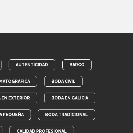
AUTENTICIDAD
BARCO
MATOGRÁFICA
BODA CIVIL
 EN EXTERIOR
BODA EN GALICIA
A PEQUEÑA
BODA TRADICIONAL
CALIDAD PROFESIONAL