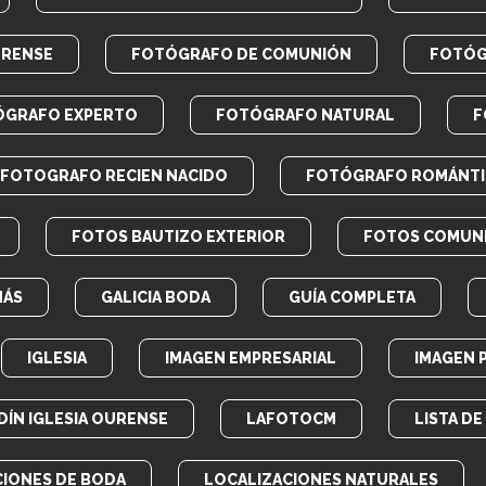
URENSE
FOTÓGRAFO DE COMUNIÓN
FOTÓG
ÓGRAFO EXPERTO
FOTÓGRAFO NATURAL
F
FOTOGRAFO RECIEN NACIDO
FOTÓGRAFO ROMÁNT
FOTOS BAUTIZO EXTERIOR
FOTOS COMUN
MÁS
GALICIA BODA
GUÍA COMPLETA
IGLESIA
IMAGEN EMPRESARIAL
IMAGEN 
DÍN IGLESIA OURENSE
LAFOTOCM
LISTA D
CIONES DE BODA
LOCALIZACIONES NATURALES