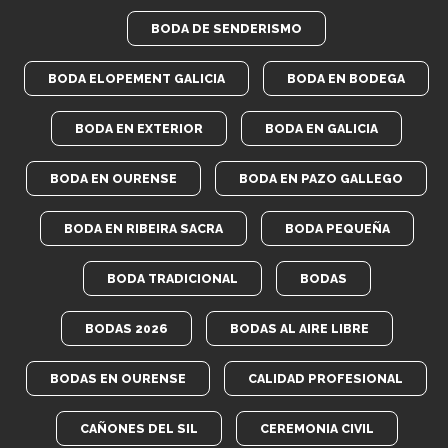
BODA DE SENDERISMO
BODA ELOPEMENT GALICIA
BODA EN BODEGA
BODA EN EXTERIOR
BODA EN GALICIA
BODA EN OURENSE
BODA EN PAZO GALLEGO
BODA EN RIBEIRA SACRA
BODA PEQUEÑA
BODA TRADICIONAL
BODAS
BODAS 2026
BODAS AL AIRE LIBRE
BODAS EN OURENSE
CALIDAD PROFESIONAL
CAÑONES DEL SIL
CEREMONIA CIVIL