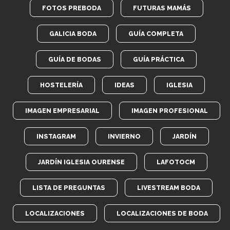
FOTOS PREBODA
FUTURAS MAMÁS
GALICIA BODA
GUÍA COMPLETA
GUÍA DE BODAS
GUÍA PRÁCTICA
HOSTELERÍA
IDEAS
IGLESIA
IMAGEN EMPRESARIAL
IMAGEN PROFESIONAL
INSTAGRAM
INVIERNO
JARDÍN
JARDÍN IGLESIA OURENSE
LAFOTOCM
LISTA DE PREGUNTAS
LIVESTREAM BODA
LOCALIZACIONES
LOCALIZACIONES DE BODA