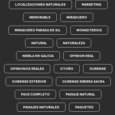
LOCALIZACIONES NATURALES
MARKETING
MEMORABLE
MIRADUERO
MIRADUERO PARADA DE SIL
MONASTERIOS
NATURAL
NATURALEZA
NIEBLA EN GALICIA
OPINION REAL
OPINIONOS REALES
OTOÑO
OURENSE
OURENSE EXTERIOR
OURENSE RIBIERA SACRA
PACK COMPLETO
PAISAJE NATURAL
PAISAJES NATURALES
PAQUETES