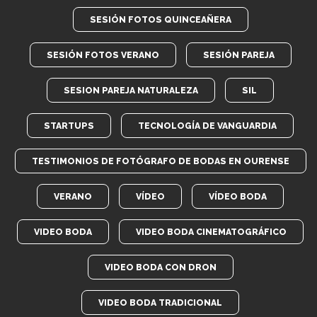
SESIÓN FOTOS QUINCEAÑERA
SESIÓN FOTOS VERANO
SESIÓN PAREJA
SESION PAREJA NATURALEZA
SIL
STARTUPS
TECNOLOGÍA DE VANGUARDIA
TESTIMONIOS DE FOTÓGRAFO DE BODAS EN OURENSE
VERANO
VÍDEO
VÍDEO BODA
VIDEO BODA
VIDEO BODA CINEMATOGRÁFICO
VIDEO BODA CON DRON
VIDEO BODA TRADICIONAL