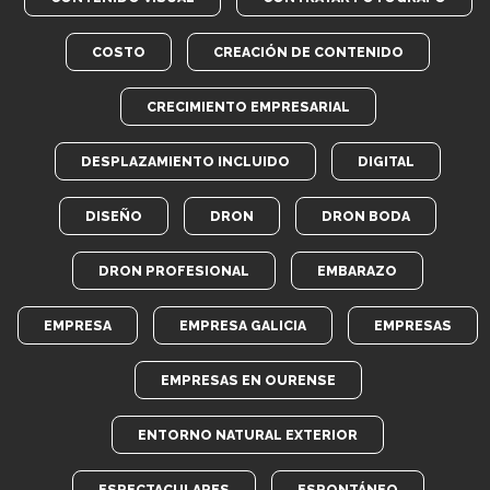
COSTO
CREACIÓN DE CONTENIDO
CRECIMIENTO EMPRESARIAL
DESPLAZAMIENTO INCLUIDO
DIGITAL
DISEÑO
DRON
DRON BODA
DRON PROFESIONAL
EMBARAZO
EMPRESA
EMPRESA GALICIA
EMPRESAS
EMPRESAS EN OURENSE
ENTORNO NATURAL EXTERIOR
ESPECTACULARES
ESPONTÁNEO