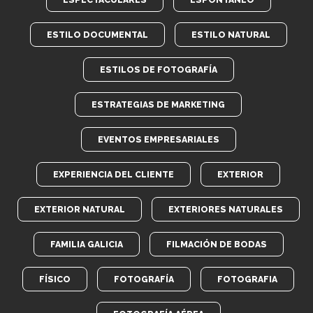
ESTILO DOCUMENTAL
ESTILO NATURAL
ESTILOS DE FOTOGRAFÍA
ESTRATEGIAS DE MARKETING
EVENTOS EMPRESARIALES
EXPERIENCIA DEL CLIENTE
EXTERIOR
EXTERIOR NATURAL
EXTERIORES NATURALES
FAMILIA GALICIA
FILMACIÓN DE BODAS
FÍSICO
FOTOGRAFÍA
FOTOGRAFIA