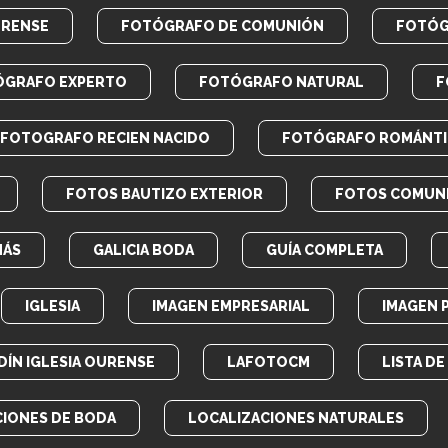
URENSE
FOTÓGRAFO DE COMUNIÓN
FOTÓG
ÓGRAFO EXPERTO
FOTÓGRAFO NATURAL
F
FOTOGRAFO RECIEN NACIDO
FOTÓGRAFO ROMÁNT
FOTOS BAUTIZO EXTERIOR
FOTOS COMUN
MÁS
GALICIA BODA
GUÍA COMPLETA
IGLESIA
IMAGEN EMPRESARIAL
IMAGEN 
DÍN IGLESIA OURENSE
LAFOTOCM
LISTA D
CIONES DE BODA
LOCALIZACIONES NATURALES