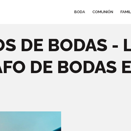
BODA
COMUNIÓN
FAMIL
S DE BODAS -
FO DE BODAS 