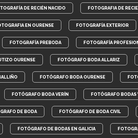
TOGRAFÍA DE RECIÉN NACIDO
FOTOGRAFIA DE RECI
OTOGRAFIA EN OURENSE
FOTOGRAFÍA EXTERIOR
FOTOGRAFÍA PREBODA
FOTOGRAFÍA PROFESIO
UTIZO OURENSE
FOTÓGRAFO BODA ALLARIZ
BALLIÑO
FOTÓGRAFO BODA OURENSE
FOT
FOTÓGRAFO BODA VERÍN
FOTÓGRAFO BODAS 
GRAFO DE BODA
FOTÓGRAFO DE BODA CIVIL
FOTÓGRAFO DE BODAS EN GALICIA
FOTOGRA