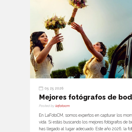
05 25 2026
Mejores fotógrafos de bo
Posted by
lafotocm
En LaFotoCM, somos expertos en capturar los mom
vida. Si estás buscando los mejores fotógrafos de
has llegado al lugar adecuado. Este año 2026, la fot