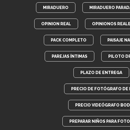
MIRADUERO
MIRADUERO PARADA
OPINION REAL
OPINIONOS REAL
PACK COMPLETO
PAISAJE N
PAREJAS ÍNTIMAS
PILOTO D
PLAZO DE ENTREGA
PRECIO DE FOTÓGRAFO DE
PRECIO VIDEÓGRAFO BOD
PREPARAR NIÑOS PARA FOT