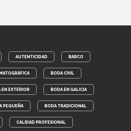
AUTENTICIDAD
BARCO
MATOGRÁFICA
BODA CIVIL
 EN EXTERIOR
BODA EN GALICIA
A PEQUEÑA
BODA TRADICIONAL
CALIDAD PROFESIONAL