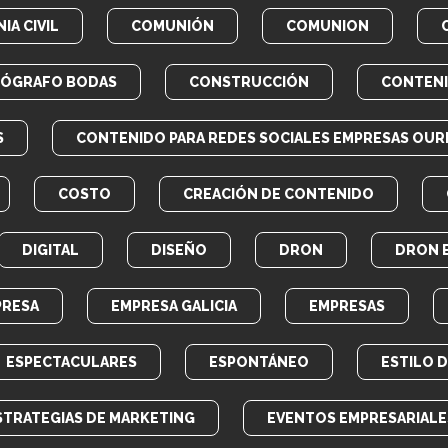
IA CIVIL
COMUNIÓN
COMUNION
EÓGRAFO BODAS
CONSTRUCCIÓN
CONTEN
S
CONTENIDO PARA REDES SOCIALES EMPRESAS OUR
COSTO
CREACIÓN DE CONTENIDO
DIGITAL
DISEÑO
DRON
DRON 
PRESA
EMPRESA GALICIA
EMPRESAS
ESPECTACULARES
ESPONTÁNEO
ESTILO 
STRATEGIAS DE MARKETING
EVENTOS EMPRESARIALE