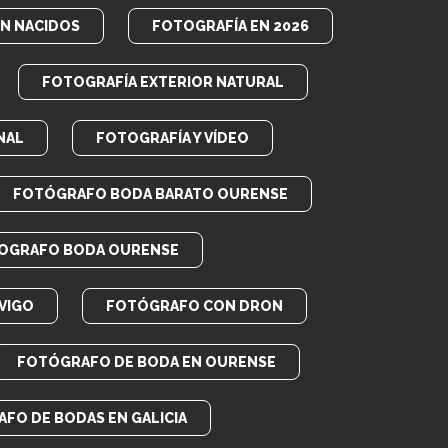
EN NACIDOS
FOTOGRAFÍA EN 2026
FOTOGRAFÍA EXTERIOR NATURAL
NAL
FOTOGRAFÍA Y VÍDEO
FOTÓGRAFO BODA BARATO OURENSE
OGRAFO BODA OURENSE
VIGO
FOTÓGRAFO CON DRON
FOTÓGRAFO DE BODA EN OURENSE
FO DE BODAS EN GALICIA