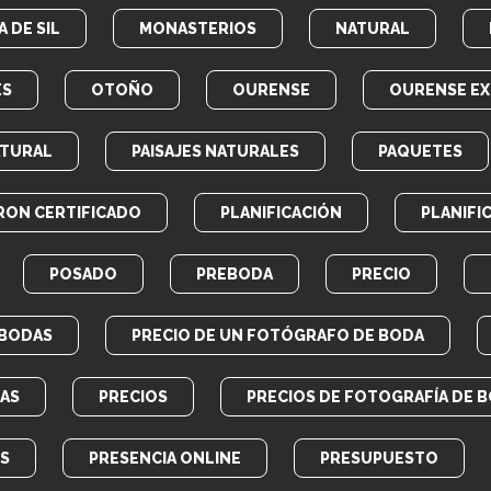
 DE SIL
MONASTERIOS
NATURAL
ES
OTOÑO
OURENSE
OURENSE EX
ATURAL
PAISAJES NATURALES
PAQUETES
RON CERTIFICADO
PLANIFICACIÓN
PLANIFI
POSADO
PREBODA
PRECIO
 BODAS
PRECIO DE UN FOTÓGRAFO DE BODA
AS
PRECIOS
PRECIOS DE FOTOGRAFÍA DE 
OS
PRESENCIA ONLINE
PRESUPUESTO