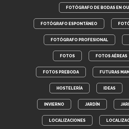
FOTÓGRAFO DE BODAS EN O
FOTÓGRAFO ESPONTÁNEO
FOT
FOTÓGRAFO PROFESIONAL
FOTOS
FOTOS AÉREAS
FOTOS PREBODA
FUTURAS MA
HOSTELERÍA
IDEAS
INVIERNO
JARDÍN
JAR
LOCALIZACIONES
LOCALIZA