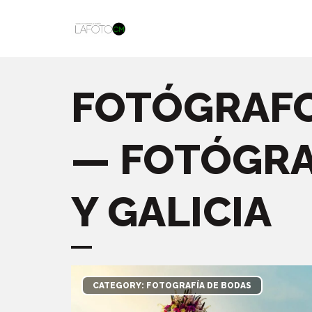
FOTÓGRAFO
— FOTÓGRA
Y GALICIA
CATEGORY: FOTOGRAFÍA DE BODAS