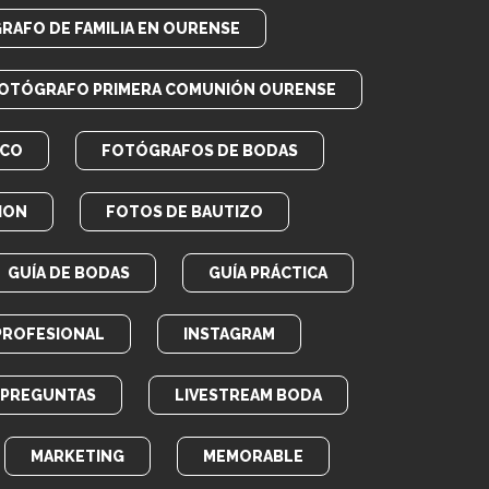
RAFO DE FAMILIA EN OURENSE
OTÓGRAFO PRIMERA COMUNIÓN OURENSE
ICO
FOTÓGRAFOS DE BODAS
ION
FOTOS DE BAUTIZO
GUÍA DE BODAS
GUÍA PRÁCTICA
PROFESIONAL
INSTAGRAM
E PREGUNTAS
LIVESTREAM BODA
MARKETING
MEMORABLE