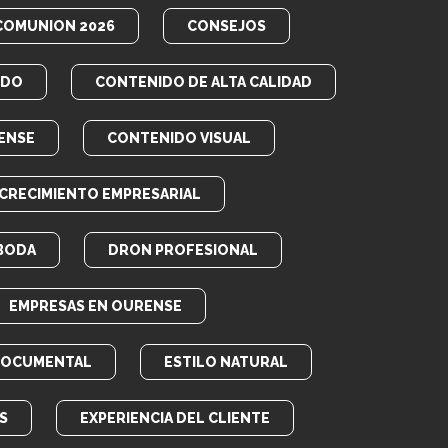
COMUNION 2026
CONSEJOS
IDO
CONTENIDO DE ALTA CALIDAD
ENSE
CONTENIDO VISUAL
CRECIMIENTO EMPRESARIAL
BODA
DRON PROFESIONAL
EMPRESAS EN OURENSE
DOCUMENTAL
ESTILO NATURAL
S
EXPERIENCIA DEL CLIENTE