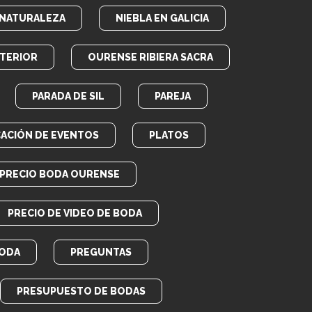
NATURALEZA
NIEBLA EN GALICIA
TERIOR
OURENSE RIBIERA SACRA
PARADA DE SIL
PAREJA
CACIÓN DE EVENTOS
PLATOS
PRECIO BODA OURENSE
PRECIO DE VIDEO DE BODA
BODA
PREGUNTAS
PRESUPUESTO DE BODAS