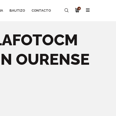
0
IA
BAUTIZO
CONTACTO
 LAFOTOCM
EN OURENSE