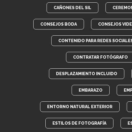
CAÑONES DEL SIL
CEREMON
CONSEJOS BODA
CONSEJOS VID
CONTENIDO PARA REDES SOCIALE
CONTRATAR FOTÓGRAFO
DESPLAZAMIENTO INCLUIDO
EMBARAZO
EM
ENTORNO NATURAL EXTERIOR
ESTILOS DE FOTOGRAFÍA
E