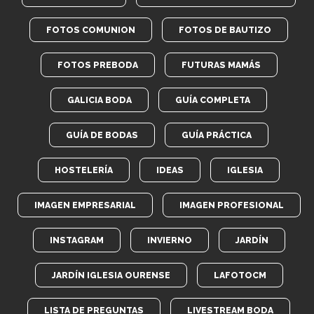
FOTOS COMUNION
FOTOS DE BAUTIZO
FOTOS PREBODA
FUTURAS MAMÁS
GALICIA BODA
GUÍA COMPLETA
GUÍA DE BODAS
GUÍA PRÁCTICA
HOSTELERÍA
IDEAS
IGLESIA
IMAGEN EMPRESARIAL
IMAGEN PROFESIONAL
INSTAGRAM
INVIERNO
JARDÍN
JARDÍN IGLESIA OURENSE
LAFOTOCM
LISTA DE PREGUNTAS
LIVESTREAM BODA