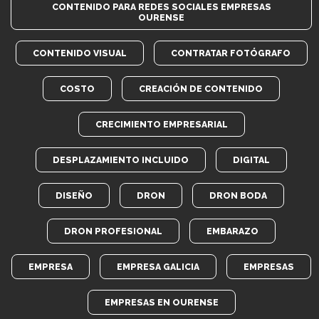
CONTENIDO PARA REDES SOCIALES EMPRESAS
OURENSE
CONTENIDO VISUAL
CONTRATAR FOTÓGRAFO
COSTO
CREACIÓN DE CONTENIDO
CRECIMIENTO EMPRESARIAL
DESPLAZAMIENTO INCLUIDO
DIGITAL
DISEÑO
DRON
DRON BODA
DRON PROFESIONAL
EMBARAZO
EMPRESA
EMPRESA GALICIA
EMPRESAS
EMPRESAS EN OURENSE