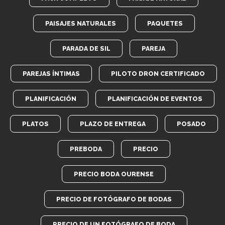
PAISAJES NATURALES
PAQUETES
PARADA DE SIL
PAREJA
PAREJAS ÍNTIMAS
PILOTO DRON CERTIFICADO
PLANIFICACIÓN
PLANIFICACIÓN DE EVENTOS
PLATOS
PLAZO DE ENTREGA
POSADO
PREBODA
PRECIO
PRECIO BODA OURENSE
PRECIO DE FOTÓGRAFO DE BODAS
PRECIO DE UN FOTÓGRAFO DE BODA