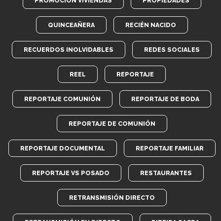
PROMOCIÓN VIVIENDAS
PROPIEDADES
QUINCEAÑERA
RECIÉN NACIDO
RECUERDOS INOLVIDABLES
REDES SOCIALES
REEL
REPORTAJE
REPORTAJE COMUNIÓN
REPORTAJE DE BODA
REPORTAJE DE COMUNIÓN
REPORTAJE DOCUMENTAL
REPORTAJE FAMILIAR
REPORTAJE VS POSADO
RESTAURANTES
RETRANSMISIÓN DIRECTO