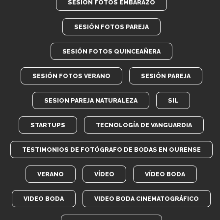
SESIÓN FOTOS EMBARAZO
SESIÓN FOTOS PAREJA
SESIÓN FOTOS QUINCEAÑERA
SESIÓN FOTOS VERANO
SESIÓN PAREJA
SESION PAREJA NATURALEZA
SIL
STARTUPS
TECNOLOGÍA DE VANGUARDIA
TESTIMONIOS DE FOTÓGRAFO DE BODAS EN OURENSE
VERANO
VÍDEO
VÍDEO BODA
VIDEO BODA
VIDEO BODA CINEMATOGRÁFICO