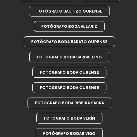
FOTÓGRAFO BAUTIZO OURENSE
FOTÓGRAFO BODA ALLARIZ
FOTÓGRAFO BODA BARATO OURENSE
FOTÓGRAFO BODA CARBALLIÑO
FOTÓGRAFO BODA OURENSE
FOTOGRAFO BODA OURENSE
FOTÓGRAFO BODA RIBEIRA SACRA
FOTÓGRAFO BODA VERÍN
FOTÓGRAFO BODAS VIGO