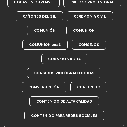
BODAS EN OURENSE
CALIDAD PROFESIONAL
CAÑONES DEL SIL
CEREMONIA CIVIL
COMUNIÓN
COMUNION
COMUNION 2026
CONSEJOS
CONSEJOS BODA
CONSEJOS VIDEÓGRAFO BODAS
CONSTRUCCIÓN
CONTENIDO
CONTENIDO DE ALTA CALIDAD
CONTENIDO PARA REDES SOCIALES