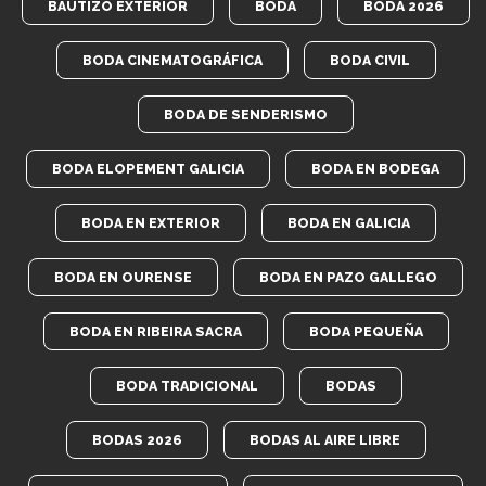
BAUTIZO EXTERIOR
BODA
BODA 2026
BODA CINEMATOGRÁFICA
BODA CIVIL
BODA DE SENDERISMO
BODA ELOPEMENT GALICIA
BODA EN BODEGA
BODA EN EXTERIOR
BODA EN GALICIA
BODA EN OURENSE
BODA EN PAZO GALLEGO
BODA EN RIBEIRA SACRA
BODA PEQUEÑA
BODA TRADICIONAL
BODAS
BODAS 2026
BODAS AL AIRE LIBRE