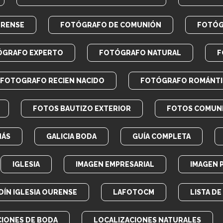
URENSE
FOTÓGRAFO DE COMUNIÓN
FOTÓG
ÓGRAFO EXPERTO
FOTÓGRAFO NATURAL
F
FOTOGRAFO RECIEN NACIDO
FOTÓGRAFO ROMÁNT
FOTOS BAUTIZO EXTERIOR
FOTOS COMUN
MÁS
GALICIA BODA
GUÍA COMPLETA
IGLESIA
IMAGEN EMPRESARIAL
IMAGEN 
DÍN IGLESIA OURENSE
LAFOTOCM
LISTA D
CIONES DE BODA
LOCALIZACIONES NATURALES