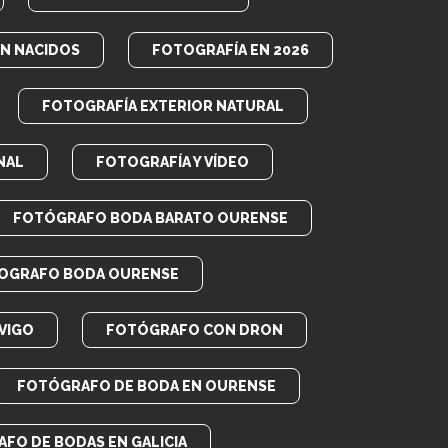
EN NACIDOS
FOTOGRAFÍA EN 2026
FOTOGRAFÍA EXTERIOR NATURAL
NAL
FOTOGRAFÍA Y VÍDEO
FOTÓGRAFO BODA BARATO OURENSE
OGRAFO BODA OURENSE
VIGO
FOTÓGRAFO CON DRON
FOTÓGRAFO DE BODA EN OURENSE
FO DE BODAS EN GALICIA