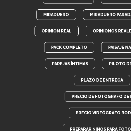
MIRADUERO
MIRADUERO PARADA
OPINION REAL
OPINIONOS REAL
PACK COMPLETO
PAISAJE N
PAREJAS ÍNTIMAS
PILOTO D
PLAZO DE ENTREGA
PRECIO DE FOTÓGRAFO DE
PRECIO VIDEÓGRAFO BOD
PREPARAR NIÑOS PARA FOT