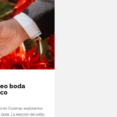
deo boda
ico
ico en Ourense, exploramos
boda. La elección del estilo