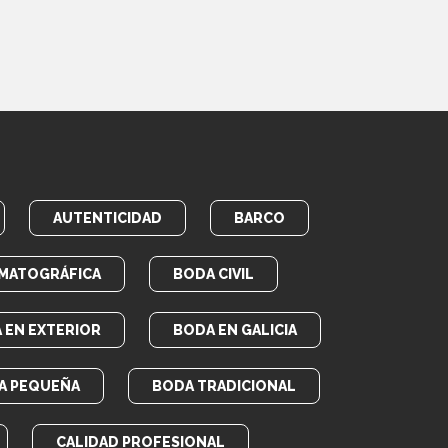
AUTENTICIDAD
BARCO
MATOGRÁFICA
BODA CIVIL
 EN EXTERIOR
BODA EN GALICIA
A PEQUEÑA
BODA TRADICIONAL
CALIDAD PROFESIONAL