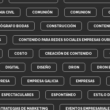
IA CIVIL
COMUNIÓN
COMUNION
EÓGRAFO BODAS
CONSTRUCCIÓN
CONTEN
S
CONTENIDO PARA REDES SOCIALES EMPRESAS OUR
COSTO
CREACIÓN DE CONTENIDO
DIGITAL
DISEÑO
DRON
DRON 
PRESA
EMPRESA GALICIA
EMPRESAS
ESPECTACULARES
ESPONTÁNEO
ESTILO 
STRATEGIAS DE MARKETING
EVENTOS EMPRESARIALE