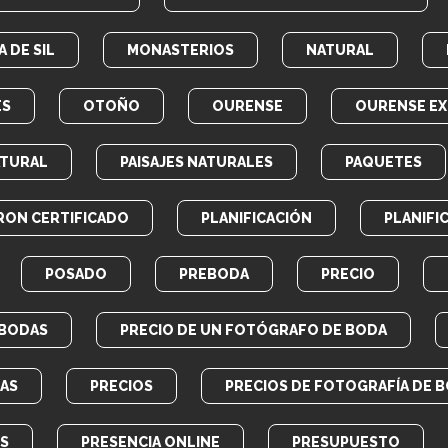
 DE SIL
MONASTERIOS
NATURAL
ES
OTOÑO
OURENSE
OURENSE EX
ATURAL
PAISAJES NATURALES
PAQUETES
RON CERTIFICADO
PLANIFICACIÓN
PLANIFI
POSADO
PREBODA
PRECIO
 BODAS
PRECIO DE UN FOTÓGRAFO DE BODA
AS
PRECIOS
PRECIOS DE FOTOGRAFÍA DE 
OS
PRESENCIA ONLINE
PRESUPUESTO