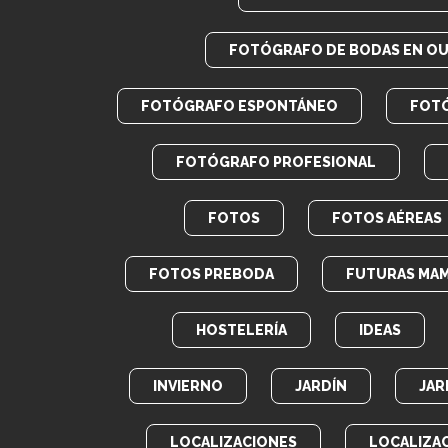
FOTÓGRAFO DE BODAS EN O
FOTÓGRAFO ESPONTÁNEO
FOT
FOTÓGRAFO PROFESIONAL
FOTOS
FOTOS AÉREAS
FOTOS PREBODA
FUTURAS MA
HOSTELERÍA
IDEAS
INVIERNO
JARDÍN
JAR
LOCALIZACIONES
LOCALIZA