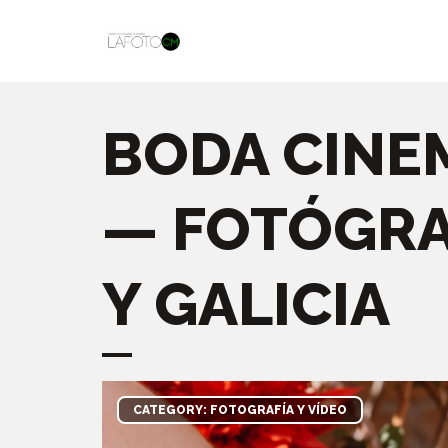
BODA CINE
— FOTÓGRA
Y GALICIA
CATEGORY: FOTOGRAFÍA Y VÍDEO