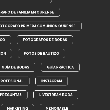
RAFO DE FAMILIA EN OURENSE
OTÓGRAFO PRIMERA COMUNIÓN OURENSE
ICO
FOTÓGRAFOS DE BODAS
ION
FOTOS DE BAUTIZO
GUÍA DE BODAS
GUÍA PRÁCTICA
PROFESIONAL
INSTAGRAM
E PREGUNTAS
LIVESTREAM BODA
MARKETING
MEMORABLE