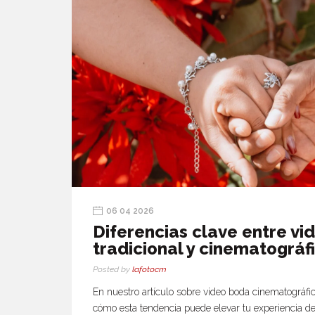
06 04 2026
Diferencias clave entre vi
tradicional y cinematográf
Posted by
lafotocm
En nuestro artículo sobre video boda cinematográf
cómo esta tendencia puede elevar tu experiencia de 