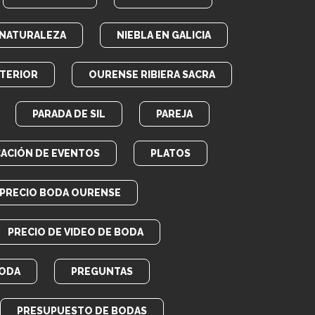
NATURALEZA
NIEBLA EN GALICIA
TERIOR
OURENSE RIBIERA SACRA
PARADA DE SIL
PAREJA
CACIÓN DE EVENTOS
PLATOS
PRECIO BODA OURENSE
PRECIO DE VIDEO DE BODA
BODA
PREGUNTAS
PRESUPUESTO DE BODAS