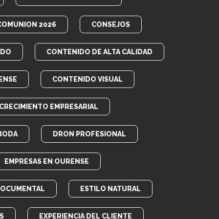
COMUNION 2026
CONSEJOS
IDO
CONTENIDO DE ALTA CALIDAD
ENSE
CONTENIDO VISUAL
CRECIMIENTO EMPRESARIAL
BODA
DRON PROFESIONAL
EMPRESAS EN OURENSE
DOCUMENTAL
ESTILO NATURAL
S
EXPERIENCIA DEL CLIENTE