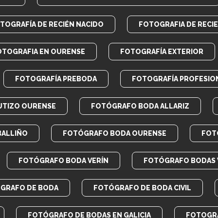
TOGRAFÍA DE RECIÉN NACIDO
FOTOGRAFIA DE RECI
OTOGRAFIA EN OURENSE
FOTOGRAFÍA EXTERIOR
FOTOGRAFÍA PREBODA
FOTOGRAFÍA PROFESIO
UTIZO OURENSE
FOTÓGRAFO BODA ALLARIZ
BALLIÑO
FOTÓGRAFO BODA OURENSE
FOT
FOTÓGRAFO BODA VERÍN
FOTÓGRAFO BODAS 
GRAFO DE BODA
FOTÓGRAFO DE BODA CIVIL
FOTÓGRAFO DE BODAS EN GALICIA
FOTOGRA