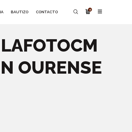
0
IA
BAUTIZO
CONTACTO
- LAFOTOCM
EN OURENSE