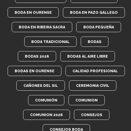
BODA EN OURENSE
BODA EN PAZO GALLEGO
BODA EN RIBEIRA SACRA
BODA PEQUEÑA
BODA TRADICIONAL
BODAS
BODAS 2026
BODAS AL AIRE LIBRE
BODAS EN OURENSE
CALIDAD PROFESIONAL
CAÑONES DEL SIL
CEREMONIA CIVIL
COMUNIÓN
COMUNION
COMUNION 2026
CONSEJOS
CONSEJOS BODA