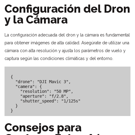
Configuración del Dron
y la Cámara
La configuración adecuada del dron y la cámara es fundamental
para obtener imágenes de alta calidad. Asegúrate de utilizar una
cámara con alta resolución y ajusta los parámetros de vuelo y
captura según las condiciones climáticas y del entorno.
{

  "drone": "DJI Mavic 3",

  "camera": {

    "resolution": "50 MP",

    "aperture": "f/2.8",

    "shutter_speed": "1/125s"

  }

Consejos para