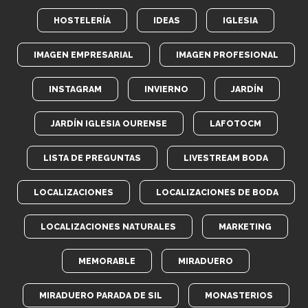
HOSTELERÍA
IDEAS
IGLESIA
IMAGEN EMPRESARIAL
IMAGEN PROFESIONAL
INSTAGRAM
INVIERNO
JARDÍN
JARDÍN IGLESIA OURENSE
LAFOTOCM
LISTA DE PREGUNTAS
LIVESTREAM BODA
LOCALIZACIONES
LOCALIZACIONES DE BODA
LOCALIZACIONES NATURALES
MARKETING
MEMORABLE
MIRADUERO
MIRADUERO PARADA DE SIL
MONASTERIOS