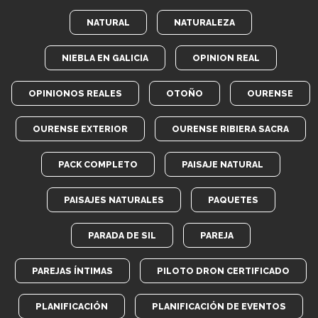
NATURAL
NATURALEZA
NIEBLA EN GALICIA
OPINION REAL
OPINIONOS REALES
OTOÑO
OURENSE
OURENSE EXTERIOR
OURENSE RIBIERA SACRA
PACK COMPLETO
PAISAJE NATURAL
PAISAJES NATURALES
PAQUETES
PARADA DE SIL
PAREJA
PAREJAS ÍNTIMAS
PILOTO DRON CERTIFICADO
PLANIFICACIÓN
PLANIFICACIÓN DE EVENTOS