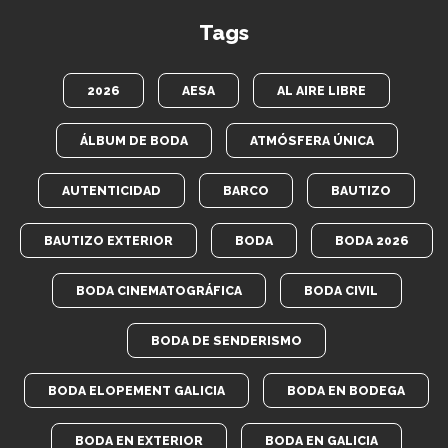
Tags
2026
AESA
AL AIRE LIBRE
ÁLBUM DE BODA
ATMÓSFERA ÚNICA
AUTENTICIDAD
BARCO
BAUTIZO
BAUTIZO EXTERIOR
BODA
BODA 2026
BODA CINEMATOGRÁFICA
BODA CIVIL
BODA DE SENDERISMO
BODA ELOPEMENT GALICIA
BODA EN BODEGA
BODA EN EXTERIOR
BODA EN GALICIA