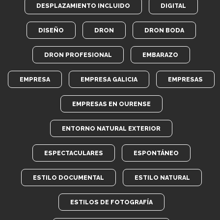
DESPLAZAMIENTO INCLUIDO
DIGITAL
DISEÑO
DRON
DRON BODA
DRON PROFESIONAL
EMBARAZO
EMPRESA
EMPRESA GALICIA
EMPRESAS
EMPRESAS EN OURENSE
ENTORNO NATURAL EXTERIOR
ESPECTACULARES
ESPONTÁNEO
ESTILO DOCUMENTAL
ESTILO NATURAL
ESTILOS DE FOTOGRAFÍA