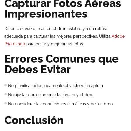
Capturar Fotos Aéreas
Impresionantes
Durante el vuelo, mantén el dron estable y a una altura
adecuada para capturar las mejores perspectivas. Utiliza
Adobe
Photoshop
para editar y mejorar tus fotos.
Errores Comunes que
Debes Evitar
No planificar adecuadamente el vuelo y la captura
No ajustar correctamente la cámara y el dron
No considerar las condiciones climáticas y del entorno
Conclusión