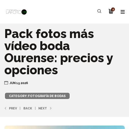
0
Pack fotos más
vídeo boda
Ourense: precios y
opciones
JUN 15 2026
CATEGORY: FOTOGRAFÍA DE BODAS
PREV
BACK
NEXT