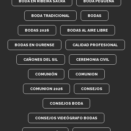
BODA EN RIBEIRA SACRA
BODA PEQUEÑA
BODA TRADICIONAL
BODAS
BODAS 2026
BODAS AL AIRE LIBRE
BODAS EN OURENSE
CALIDAD PROFESIONAL
CAÑONES DEL SIL
CEREMONIA CIVIL
COMUNIÓN
COMUNION
COMUNION 2026
CONSEJOS
CONSEJOS BODA
CONSEJOS VIDEÓGRAFO BODAS