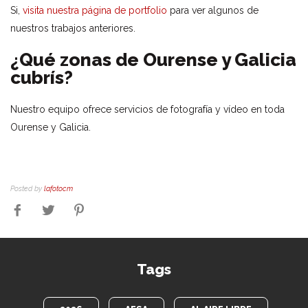
Si,
visita nuestra página de portfolio
para ver algunos de
nuestros trabajos anteriores.
¿Qué zonas de Ourense y Galicia
cubrís?
Nuestro equipo ofrece servicios de fotografía y vídeo en toda
Ourense y Galicia.
Posted by
lafotocm
Tags