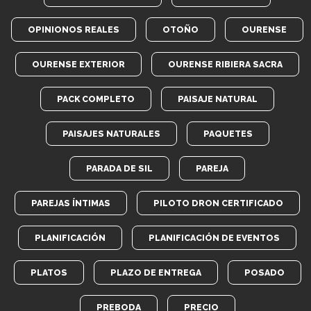
OPINIONOS REALES
OTOÑO
OURENSE
OURENSE EXTERIOR
OURENSE RIBIERA SACRA
PACK COMPLETO
PAISAJE NATURAL
PAISAJES NATURALES
PAQUETES
PARADA DE SIL
PAREJA
PAREJAS ÍNTIMAS
PILOTO DRON CERTIFICADO
PLANIFICACIÓN
PLANIFICACIÓN DE EVENTOS
PLATOS
PLAZO DE ENTREGA
POSADO
PREBODA
PRECIO