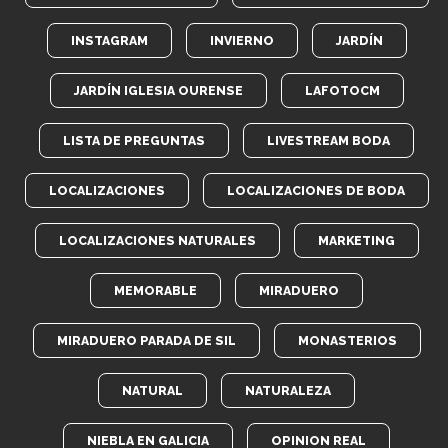
INSTAGRAM
INVIERNO
JARDÍN
JARDÍN IGLESIA OURENSE
LAFOTOCM
LISTA DE PREGUNTAS
LIVESTREAM BODA
LOCALIZACIONES
LOCALIZACIONES DE BODA
LOCALIZACIONES NATURALES
MARKETING
MEMORABLE
MIRADUERO
MIRADUERO PARADA DE SIL
MONASTERIOS
NATURAL
NATURALEZA
NIEBLA EN GALICIA
OPINION REAL