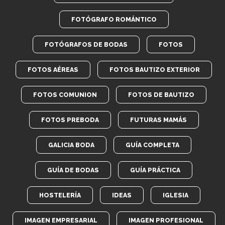
FOTÓGRAFO ROMÁNTICO
FOTÓGRAFOS DE BODAS
FOTOS
FOTOS AÉREAS
FOTOS BAUTIZO EXTERIOR
FOTOS COMUNION
FOTOS DE BAUTIZO
FOTOS PREBODA
FUTURAS MAMÁS
GALICIA BODA
GUÍA COMPLETA
GUÍA DE BODAS
GUÍA PRÁCTICA
HOSTELERÍA
IDEAS
IGLESIA
IMAGEN EMPRESARIAL
IMAGEN PROFESIONAL