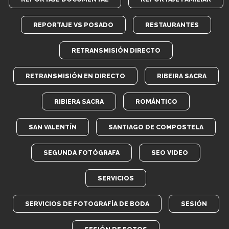
REPORTAJE VS POSADO
RESTAURANTES
RETRANSMISIÓN DIRECTO
RETRANSMISIÓN EN DIRECTO
RIBEIRA SACRA
RIBIERA SACRA
ROMÁNTICO
SAN VALENTÍN
SANTIAGO DE COMPOSTELA
SEGUNDA FOTÓGRAFA
SEO VIDEO
SERVICIOS
SERVICIOS DE FOTOGRAFÍA DE BODA
SESIÓN