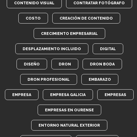
CONTENIDO VISUAL
CONTRATAR FOTÓGRAFO
COSTO
CREACIÓN DE CONTENIDO
CRECIMIENTO EMPRESARIAL
DESPLAZAMIENTO INCLUIDO
DIGITAL
DISEÑO
DRON
DRON BODA
DRON PROFESIONAL
EMBARAZO
EMPRESA
EMPRESA GALICIA
EMPRESAS
EMPRESAS EN OURENSE
ENTORNO NATURAL EXTERIOR