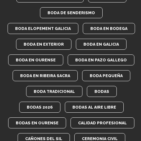
BODA DE SENDERISMO
BODA ELOPEMENT GALICIA
BODA EN BODEGA
BODA EN EXTERIOR
BODA EN GALICIA
BODA EN OURENSE
BODA EN PAZO GALLEGO
BODA EN RIBEIRA SACRA
BODA PEQUEÑA
BODA TRADICIONAL
BODAS
BODAS 2026
BODAS AL AIRE LIBRE
BODAS EN OURENSE
CALIDAD PROFESIONAL
CAÑONES DEL SIL
CEREMONIA CIVIL