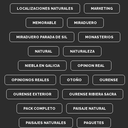
LOCALIZACIONES NATURALES
MARKETING
MEMORABLE
MIRADUERO
MIRADUERO PARADA DE SIL
MONASTERIOS
NATURAL
NATURALEZA
NIEBLA EN GALICIA
OPINION REAL
OPINIONOS REALES
OTOÑO
OURENSE
OURENSE EXTERIOR
OURENSE RIBIERA SACRA
PACK COMPLETO
PAISAJE NATURAL
PAISAJES NATURALES
PAQUETES