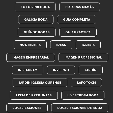
FOTOS PREBODA
FUTURAS MAMÁS
GALICIA BODA
GUÍA COMPLETA
GUÍA DE BODAS
GUÍA PRÁCTICA
HOSTELERÍA
IDEAS
IGLESIA
IMAGEN EMPRESARIAL
IMAGEN PROFESIONAL
INSTAGRAM
INVIERNO
JARDÍN
JARDÍN IGLESIA OURENSE
LAFOTOCM
LISTA DE PREGUNTAS
LIVESTREAM BODA
LOCALIZACIONES
LOCALIZACIONES DE BODA