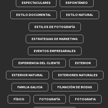
ESPECTACULARES
ESPONTÁNEO
ESTILO DOCUMENTAL
ESTILO NATURAL
ESTILOS DE FOTOGRAFÍA
ESTRATEGIAS DE MARKETING
EVENTOS EMPRESARIALES
EXPERIENCIA DEL CLIENTE
EXTERIOR
EXTERIOR NATURAL
EXTERIORES NATURALES
FAMILIA GALICIA
FILMACIÓN DE BODAS
FÍSICO
FOTOGRAFÍA
FOTOGRAFIA