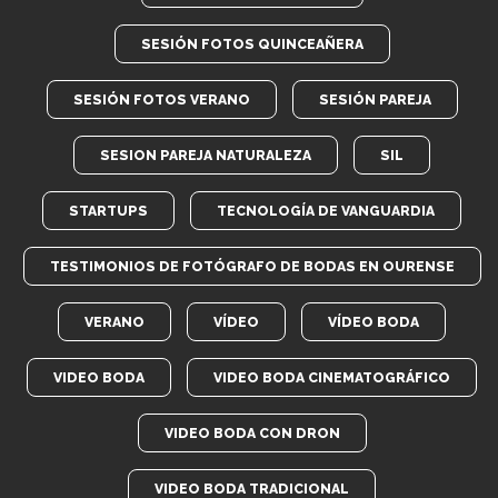
SESIÓN FOTOS QUINCEAÑERA
SESIÓN FOTOS VERANO
SESIÓN PAREJA
SESION PAREJA NATURALEZA
SIL
STARTUPS
TECNOLOGÍA DE VANGUARDIA
TESTIMONIOS DE FOTÓGRAFO DE BODAS EN OURENSE
VERANO
VÍDEO
VÍDEO BODA
VIDEO BODA
VIDEO BODA CINEMATOGRÁFICO
VIDEO BODA CON DRON
VIDEO BODA TRADICIONAL