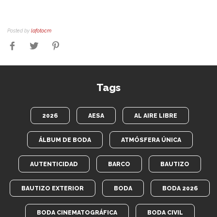
Posted by
lafotocm
Tags
2026
AESA
AL AIRE LIBRE
ÁLBUM DE BODA
ATMÓSFERA ÚNICA
AUTENTICIDAD
BARCO
BAUTIZO
BAUTIZO EXTERIOR
BODA
BODA 2026
BODA CINEMATOGRÁFICA
BODA CIVIL