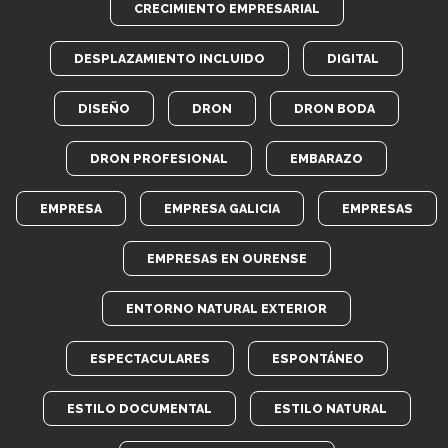
CRECIMIENTO EMPRESARIAL
DESPLAZAMIENTO INCLUIDO
DIGITAL
DISEÑO
DRON
DRON BODA
DRON PROFESIONAL
EMBARAZO
EMPRESA
EMPRESA GALICIA
EMPRESAS
EMPRESAS EN OURENSE
ENTORNO NATURAL EXTERIOR
ESPECTACULARES
ESPONTÁNEO
ESTILO DOCUMENTAL
ESTILO NATURAL