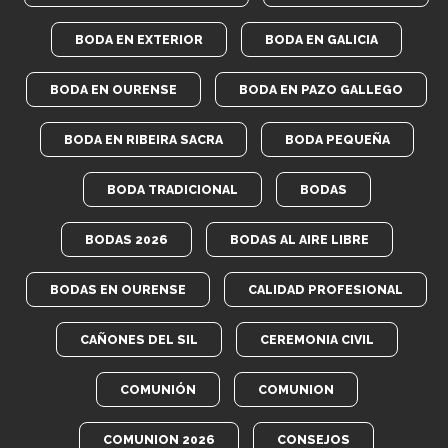
BODA EN EXTERIOR
BODA EN GALICIA
BODA EN OURENSE
BODA EN PAZO GALLEGO
BODA EN RIBEIRA SACRA
BODA PEQUEÑA
BODA TRADICIONAL
BODAS
BODAS 2026
BODAS AL AIRE LIBRE
BODAS EN OURENSE
CALIDAD PROFESIONAL
CAÑONES DEL SIL
CEREMONIA CIVIL
COMUNIÓN
COMUNION
COMUNION 2026
CONSEJOS