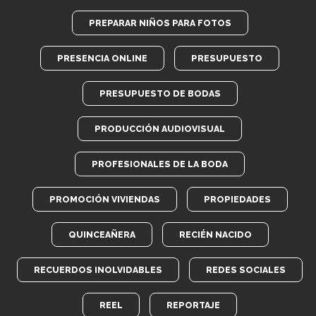
PREPARAR NIÑOS PARA FOTOS
PRESENCIA ONLINE
PRESUPUESTO
PRESUPUESTO DE BODAS
PRODUCCIÓN AUDIOVISUAL
PROFESIONALES DE LA BODA
PROMOCIÓN VIVIENDAS
PROPIEDADES
QUINCEAÑERA
RECIÉN NACIDO
RECUERDOS INOLVIDABLES
REDES SOCIALES
REEL
REPORTAJE