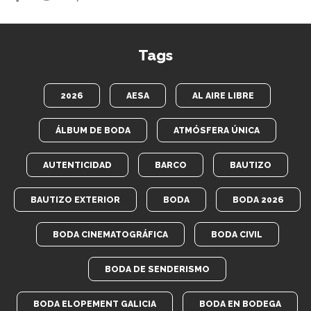
Tags
2026
AESA
AL AIRE LIBRE
ÁLBUM DE BODA
ATMÓSFERA ÚNICA
AUTENTICIDAD
BARCO
BAUTIZO
BAUTIZO EXTERIOR
BODA
BODA 2026
BODA CINEMATOGRÁFICA
BODA CIVIL
BODA DE SENDERISMO
BODA ELOPEMENT GALICIA
BODA EN BODEGA