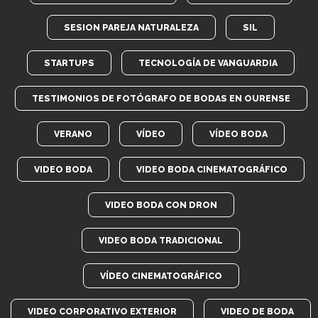
SESION PAREJA NATURALEZA
SIL
STARTUPS
TECNOLOGÍA DE VANGUARDIA
TESTIMONIOS DE FOTÓGRAFO DE BODAS EN OURENSE
VERANO
VÍDEO
VÍDEO BODA
VIDEO BODA
VIDEO BODA CINEMATOGRÁFICO
VIDEO BODA CON DRON
VIDEO BODA TRADICIONAL
VÍDEO CINEMATOGRÁFICO
VIDEO CORPORATIVO EXTERIOR
VIDEO DE BODA