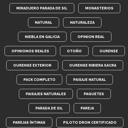
MIRADUERO PARADA DE SIL
MONASTERIOS
NATURAL
NATURALEZA
NIEBLA EN GALICIA
OPINION REAL
OPINIONOS REALES
OTOÑO
OURENSE
OURENSE EXTERIOR
OURENSE RIBIERA SACRA
PACK COMPLETO
PAISAJE NATURAL
PAISAJES NATURALES
PAQUETES
PARADA DE SIL
PAREJA
PAREJAS ÍNTIMAS
PILOTO DRON CERTIFICADO