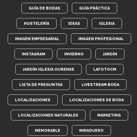
GUÍA DE BODAS
GUÍA PRÁCTICA
HOSTELERÍA
IDEAS
IGLESIA
IMAGEN EMPRESARIAL
IMAGEN PROFESIONAL
INSTAGRAM
INVIERNO
JARDÍN
JARDÍN IGLESIA OURENSE
LAFOTOCM
LISTA DE PREGUNTAS
LIVESTREAM BODA
LOCALIZACIONES
LOCALIZACIONES DE BODA
LOCALIZACIONES NATURALES
MARKETING
MEMORABLE
MIRADUERO