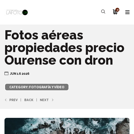
0
Fotos aéreas
propiedades precio
Ourense con dron
JUN 16 2026
CATEGORY: FOTOGRAFÍA Y VÍDEO
PREV
BACK
NEXT