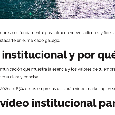
esa es fundamental para atraer a nuevos clientes y fidelizar
destacarte en el mercado gallego.
 institucional y por q
omunicación que muestra la esencia y los valores de tu empr
orma clara y concisa.
n 2026, el 85% de las empresas utilizarán vídeo marketing en 
 vídeo institucional p