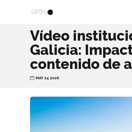
Vídeo instituc
Galicia: Impac
contenido de a
MAY 24 2026