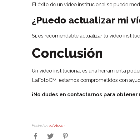
El éxito de un vídeo institucional se puede medi
¿Puedo actualizar mi ví
Sí, es recomendable actualizar tu vídeo instit
Conclusión
Un vídeo institucional es una herramienta pod
LaFotoCM, estamos comprometidos con ayudarte
¡No dudes en contactarnos para obtener 
Posted by
lafotocm