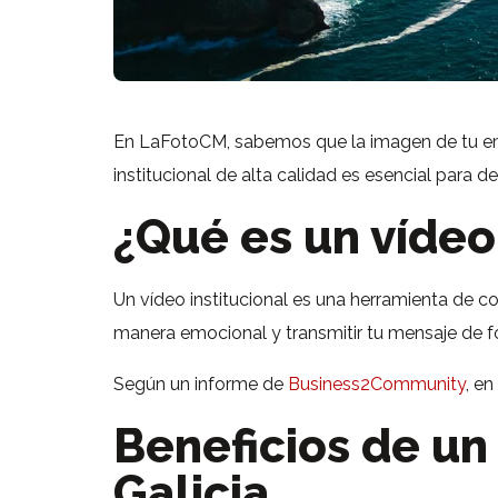
En LaFotoCM, sabemos que la imagen de tu empr
institucional de alta calidad es esencial para 
¿Qué es un vídeo
Un vídeo institucional es una herramienta de c
manera emocional y transmitir tu mensaje de f
Según un informe de
Business2Community
, e
Beneficios de un
Galicia