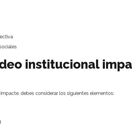
ectiva
sociales
deo institucional imp
e impacte, debes considerar los siguientes elementos:
d