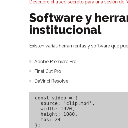
Descubre el truco secreto para una sesión de f
Software y herra
institucional
Existen varias herramientas y software que pued
Adobe Premiere Pro
Final Cut Pro
DaVinci Resolve
const video = {

  source: 'clip.mp4',

  width: 1920,

  height: 1080,

  fps: 24

};
