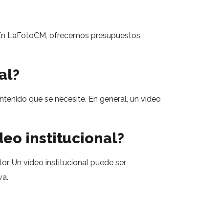
eo. En LaFotoCM, ofrecemos presupuestos
al?
ntenido que se necesite. En general, un vídeo
eo institucional?
r. Un vídeo institucional puede ser
va.