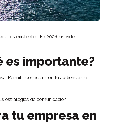
 a los existentes. En 2026, un vídeo
ué es importante?
esa. Permite conectar con tu audiencia de
sus estrategias de comunicación.
ara tu empresa en