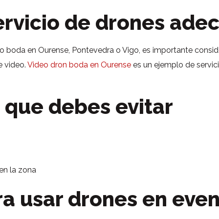
ervicio de drones ade
 o boda en Ourense, Pontevedra o Vigo, es importante consider
e video.
Video dron boda en Ourense
es un ejemplo de servici
 que debes evitar
 en la zona
ra usar drones en eve