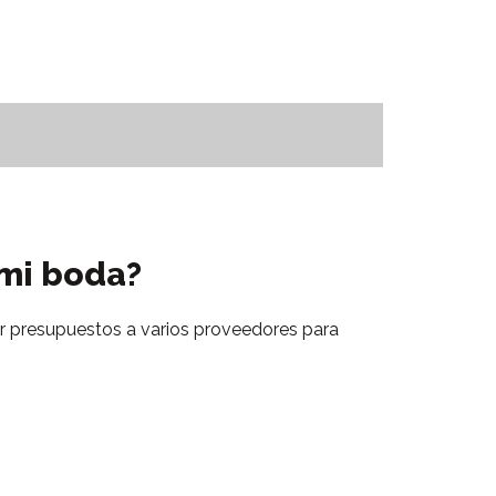
 mi boda?
itar presupuestos a varios proveedores para