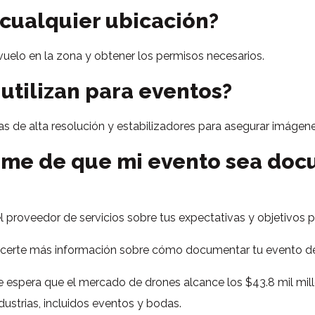
cualquier ubicación?
e vuelo en la zona y obtener los permisos necesarios.
utilizan para eventos?
s de alta resolución y estabilizadores para asegurar imágene
me de que mi evento sea do
proveedor de servicios sobre tus expectativas y objetivos p
certe más información sobre cómo documentar tu evento de
se espera que el mercado de drones alcance los $43.8 mil mill
ustrias, incluidos eventos y bodas.