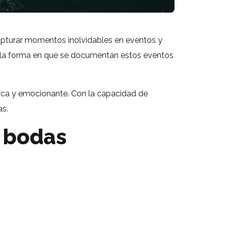
apturar momentos inolvidables en eventos y
do la forma en que se documentan estos eventos
nica y emocionante. Con la capacidad de
as.
y bodas