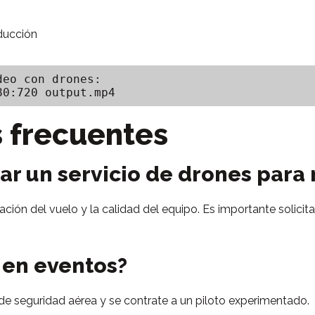
oducción
eo con drones:

 frecuentes
ar un servicio de drones para
ración del vuelo y la calidad del equipo. Es importante solic
 en eventos?
 de seguridad aérea y se contrate a un piloto experimentado.