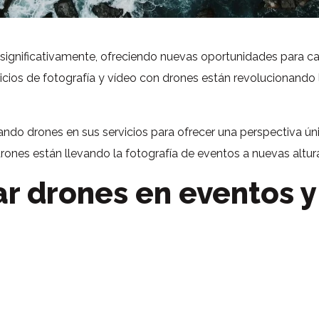
 significativamente, ofreciendo nuevas oportunidades para c
vicios de fotografía y vídeo con drones están revolucionan
ando drones en sus servicios para ofrecer una perspectiva ú
drones están llevando la fotografía de eventos a nuevas altur
ar drones en eventos 