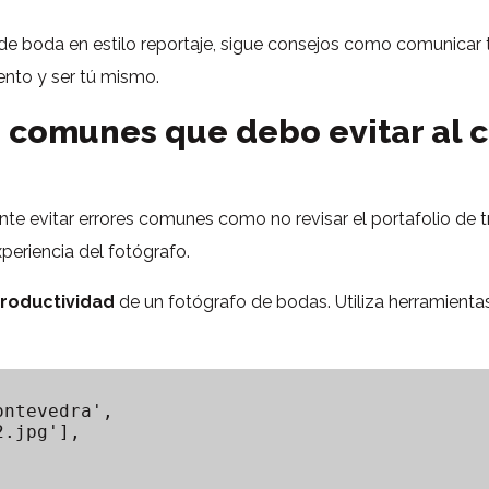
de boda en estilo reportaje, sigue consejos como comunicar t
ento y ser tú mismo.
s comunes que debo evitar al c
nte evitar errores comunes como no revisar el portafolio de t
xperiencia del fotógrafo.
roductividad
de un fotógrafo de bodas. Utiliza herramien
ntevedra',

.jpg'],
