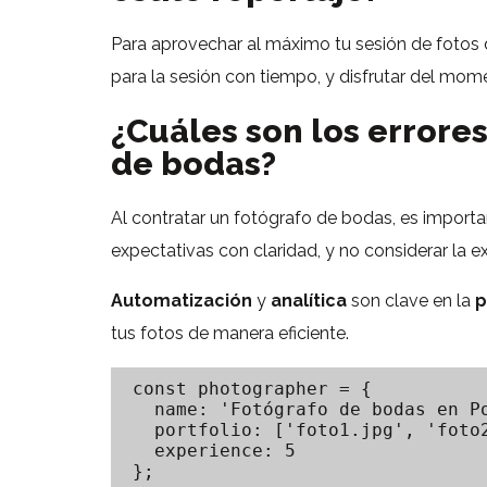
Para aprovechar al máximo tu sesión de fotos 
para la sesión con tiempo, y disfrutar del mom
¿Cuáles son los errore
de bodas?
Al contratar un fotógrafo de bodas, es importa
expectativas con claridad, y no considerar la e
Automatización
y
analítica
son clave en la
p
tus fotos de manera eficiente.
const photographer = {

  name: 'Fotógrafo de bodas en Po
  portfolio: ['foto1.jpg', 'foto2
  experience: 5

};