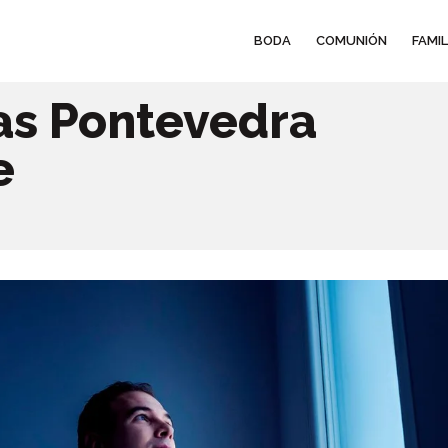
BODA
COMUNIÓN
FAMIL
as Pontevedra
e