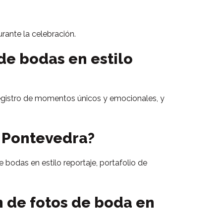
rante la celebración.
de bodas en estilo
 registro de momentos únicos y emocionales, y
n Pontevedra?
 bodas en estilo reportaje, portafolio de
 de fotos de boda en