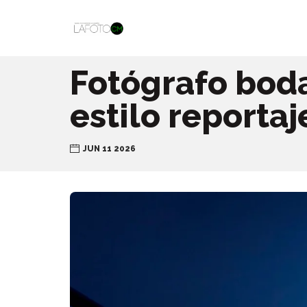
Fotógrafo bod
estilo reportaj
JUN 11 2026