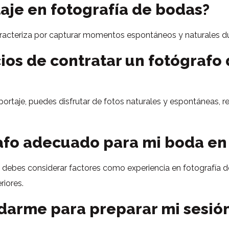
taje en fotografía de bodas?
caracteriza por capturar momentos espontáneos y naturales du
ios de contratar un fotógrafo 
eportaje, puedes disfrutar de fotos naturales y espontáneas,
rafo adecuado para mi boda e
 debes considerar factores como experiencia en fotografía de
riores.
darme para preparar mi sesión