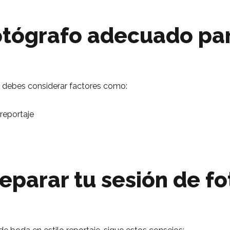
otógrafo adecuado pa
, debes considerar factores como:
 reportaje
eparar tu sesión de f