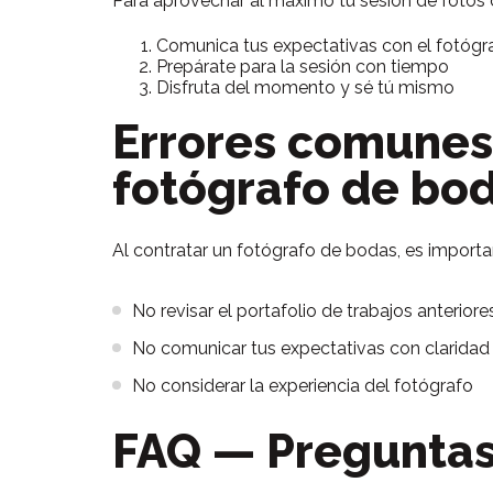
Para aprovechar al máximo tu sesión de fotos d
Comunica tus expectativas con el fotógr
Prepárate para la sesión con tiempo
Disfruta del momento y sé tú mismo
Errores comunes 
fotógrafo de bo
Al contratar un fotógrafo de bodas, es import
No revisar el portafolio de trabajos anteriore
No comunicar tus expectativas con claridad
No considerar la experiencia del fotógrafo
FAQ — Preguntas