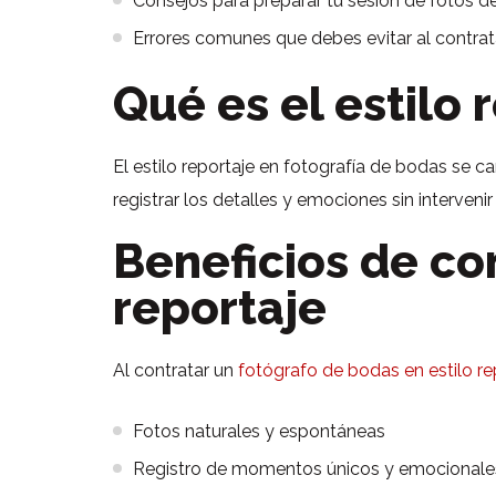
Consejos para preparar tu sesión de fotos de
Errores comunes que debes evitar al contra
Qué es el estilo 
El estilo reportaje en fotografía de bodas se 
registrar los detalles y emociones sin intervenir
Beneficios de co
reportaje
Al contratar un
fotógrafo de bodas en estilo re
Fotos naturales y espontáneas
Registro de momentos únicos y emocionale