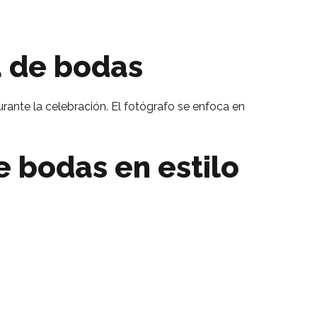
a de bodas
rante la celebración. El fotógrafo se enfoca en
e bodas en estilo