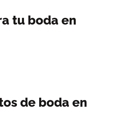
ra tu boda en
otos de boda en