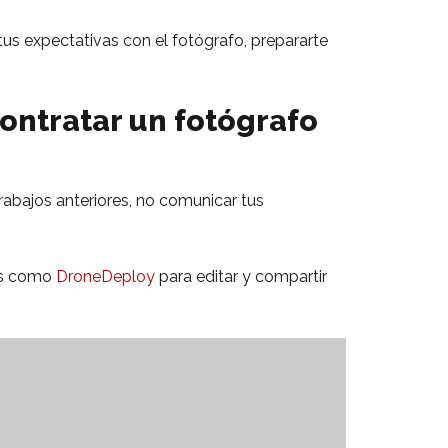
us expectativas con el fotógrafo, prepararte
ontratar un fotógrafo
rabajos anteriores, no comunicar tus
tas como
DroneDeploy
para editar y compartir