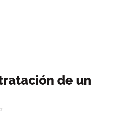
tratación de un
a: