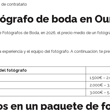
 de contratarlo
tógrafo de boda en O
e Fotógrafos de Boda, en 2026, el precio medio de un fotógr
a experiencia y el equipo del fotógrafo. A continuación, te p
del fotógrafo
1.500€ – 2
2.000€ – 
3.000€ – 
dos en un paquete de f