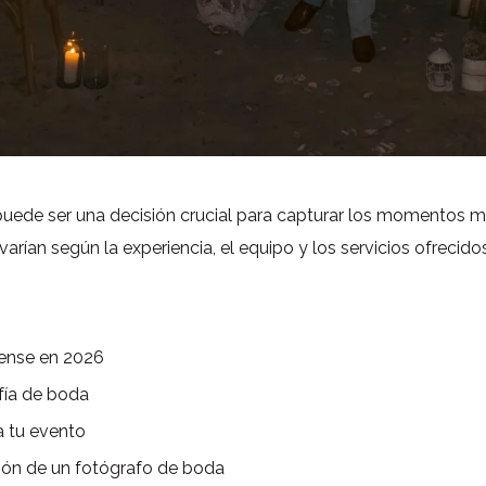
uede ser una decisión crucial para capturar los momentos má
rían según la experiencia, el equipo y los servicios ofrecidos
ense en 2026
fía de boda
a tu evento
ción de un fotógrafo de boda