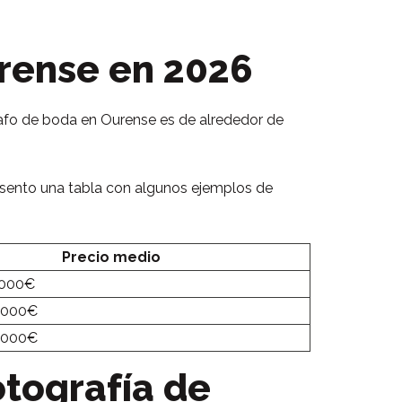
urense en 2026
afo de boda en Ourense es de alrededor de
resento una tabla con algunos ejemplos de
Precio medio
.000€
3.000€
5.000€
otografía de