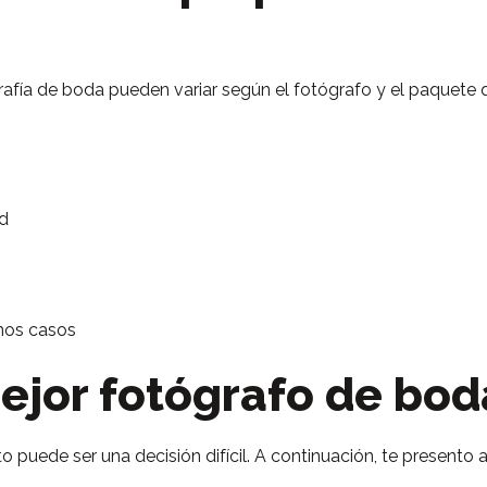
rafía de boda pueden variar según el fotógrafo y el paquete q
ad
nos casos
ejor fotógrafo de bod
o puede ser una decisión difícil. A continuación, te presento