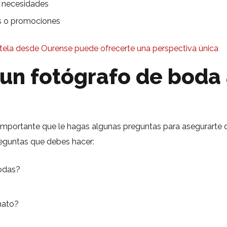
s necesidades
os o promociones
ela desde Ourense puede ofrecerte una perspectiva única
un fotógrafo de boda
 importante que le hagas algunas preguntas para asegurarte 
reguntas que debes hacer:
bodas?
mato?