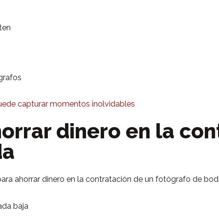
ten
grafos
uede capturar momentos inolvidables
orrar dinero en la con
da
ara ahorrar dinero en la contratación de un fotógrafo de bod
ada baja