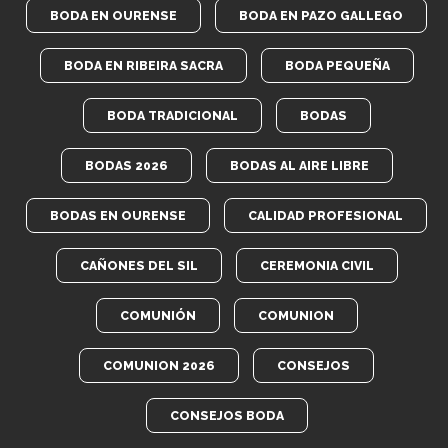
BODA EN OURENSE
BODA EN PAZO GALLEGO
BODA EN RIBEIRA SACRA
BODA PEQUEÑA
BODA TRADICIONAL
BODAS
BODAS 2026
BODAS AL AIRE LIBRE
BODAS EN OURENSE
CALIDAD PROFESIONAL
CAÑONES DEL SIL
CEREMONIA CIVIL
COMUNIÓN
COMUNION
COMUNION 2026
CONSEJOS
CONSEJOS BODA