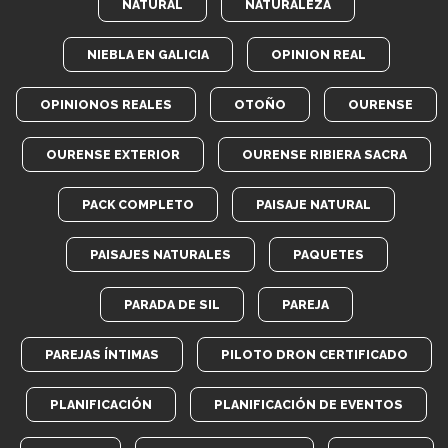
NATURAL
NATURALEZA
NIEBLA EN GALICIA
OPINION REAL
OPINIONOS REALES
OTOÑO
OURENSE
OURENSE EXTERIOR
OURENSE RIBIERA SACRA
PACK COMPLETO
PAISAJE NATURAL
PAISAJES NATURALES
PAQUETES
PARADA DE SIL
PAREJA
PAREJAS ÍNTIMAS
PILOTO DRON CERTIFICADO
PLANIFICACIÓN
PLANIFICACIÓN DE EVENTOS