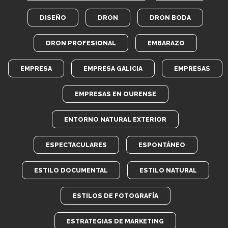
DISEÑO
DRON
DRON BODA
DRON PROFESIONAL
EMBARAZO
EMPRESA
EMPRESA GALICIA
EMPRESAS
EMPRESAS EN OURENSE
ENTORNO NATURAL EXTERIOR
ESPECTACULARES
ESPONTÁNEO
ESTILO DOCUMENTAL
ESTILO NATURAL
ESTILOS DE FOTOGRAFÍA
ESTRATEGIAS DE MARKETING