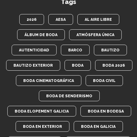
Tags
2026
AESA
AL AIRE LIBRE
ÁLBUM DE BODA
ATMÓSFERA ÚNICA
AUTENTICIDAD
BARCO
BAUTIZO
BAUTIZO EXTERIOR
BODA
BODA 2026
BODA CINEMATOGRÁFICA
BODA CIVIL
BODA DE SENDERISMO
BODA ELOPEMENT GALICIA
BODA EN BODEGA
BODA EN EXTERIOR
BODA EN GALICIA