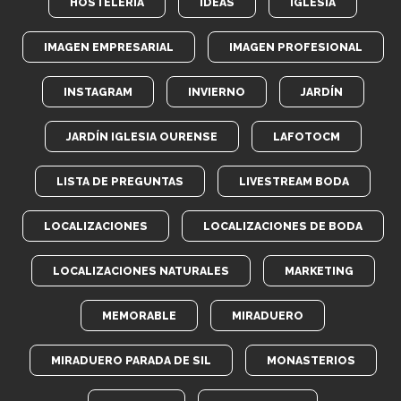
HOSTELERÍA
IDEAS
IGLESIA
IMAGEN EMPRESARIAL
IMAGEN PROFESIONAL
INSTAGRAM
INVIERNO
JARDÍN
JARDÍN IGLESIA OURENSE
LAFOTOCM
LISTA DE PREGUNTAS
LIVESTREAM BODA
LOCALIZACIONES
LOCALIZACIONES DE BODA
LOCALIZACIONES NATURALES
MARKETING
MEMORABLE
MIRADUERO
MIRADUERO PARADA DE SIL
MONASTERIOS