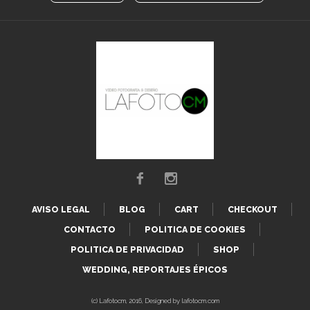
AVISO LEGAL
BLOG
CART
CHECKOUT
CONTACTO
POLITICA DE COOKIES
POLITICA DE PRIVACIDAD
SHOP
WEDDING, REPORTAJES ÉPICOS
(c) Lafotocm, 2016, Designed by lafotocm.com