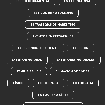
ESTILO DOCUMENTAL
ESTILO NATURAL
ESTILOS DE FOTOGRAFÍA
ESTRATEGIAS DE MARKETING
EVENTOS EMPRESARIALES
EXPERIENCIA DEL CLIENTE
EXTERIOR
EXTERIOR NATURAL
EXTERIORES NATURALES
FAMILIA GALICIA
FILMACIÓN DE BODAS
FÍSICO
FOTOGRAFÍA
FOTOGRAFIA
FOTOGRAFÍA AÉREA