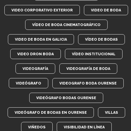
VIDEO CORPORATIVO EXTERIOR
VIDEO DE BODA
VÍDEO DE BODA CINEMATOGRÁFICO
VIDEO DE BODA EN GALICIA
VÍDEO DE BODAS
VIDEO DRON BODA
VÍDEO INSTITUCIONAL
VIDEOGRAFÍA
VIDEOGRAFÍA DE BODA
VIDEÓGRAFO
VIDEOGRAFO BODA OURENSE
VIDEÓGRAFO BODAS OURENSE
VIDEÓGRAFO DE BODAS EN OURENSE
VILLAS
VIÑEDOS
VISIBILIDAD EN LÍNEA