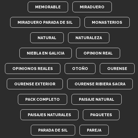
MEMORABLE
MIRADUERO
MIRADUERO PARADA DE SIL
MONASTERIOS
NATURAL
NATURALEZA
NIEBLA EN GALICIA
OPINION REAL
OPINIONOS REALES
OTOÑO
OURENSE
OURENSE EXTERIOR
OURENSE RIBIERA SACRA
PACK COMPLETO
PAISAJE NATURAL
PAISAJES NATURALES
PAQUETES
PARADA DE SIL
PAREJA