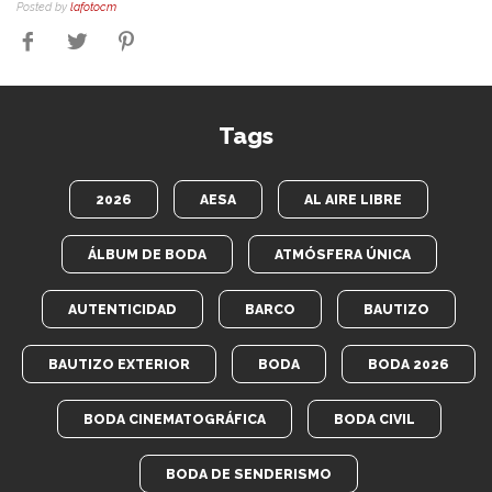
Posted by
lafotocm
Tags
2026
AESA
AL AIRE LIBRE
ÁLBUM DE BODA
ATMÓSFERA ÚNICA
AUTENTICIDAD
BARCO
BAUTIZO
BAUTIZO EXTERIOR
BODA
BODA 2026
BODA CINEMATOGRÁFICA
BODA CIVIL
BODA DE SENDERISMO