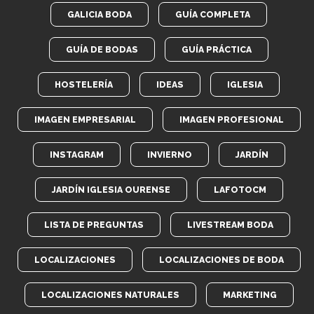
GALICIA BODA
GUÍA COMPLETA
GUÍA DE BODAS
GUÍA PRÁCTICA
HOSTELERÍA
IDEAS
IGLESIA
IMAGEN EMPRESARIAL
IMAGEN PROFESIONAL
INSTAGRAM
INVIERNO
JARDÍN
JARDÍN IGLESIA OURENSE
LAFOTOCM
LISTA DE PREGUNTAS
LIVESTREAM BODA
LOCALIZACIONES
LOCALIZACIONES DE BODA
LOCALIZACIONES NATURALES
MARKETING