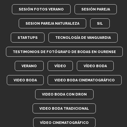
SESIÓN FOTOS VERANO
SESIÓN PAREJA
SESION PAREJA NATURALEZA
SIL
STARTUPS
TECNOLOGÍA DE VANGUARDIA
TESTIMONIOS DE FOTÓGRAFO DE BODAS EN OURENSE
VERANO
VÍDEO
VÍDEO BODA
VIDEO BODA
VIDEO BODA CINEMATOGRÁFICO
VIDEO BODA CON DRON
VIDEO BODA TRADICIONAL
VÍDEO CINEMATOGRÁFICO