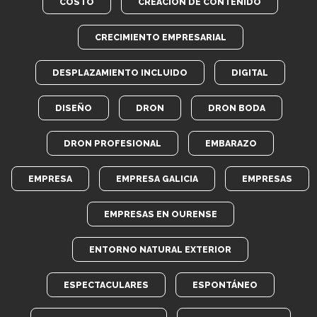
COSTO
CREACIÓN DE CONTENIDO
CRECIMIENTO EMPRESARIAL
DESPLAZAMIENTO INCLUIDO
DIGITAL
DISEÑO
DRON
DRON BODA
DRON PROFESIONAL
EMBARAZO
EMPRESA
EMPRESA GALICIA
EMPRESAS
EMPRESAS EN OURENSE
ENTORNO NATURAL EXTERIOR
ESPECTACULARES
ESPONTÁNEO