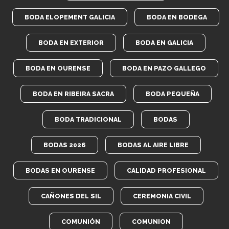
BODA ELOPEMENT GALICIA
BODA EN BODEGA
BODA EN EXTERIOR
BODA EN GALICIA
BODA EN OURENSE
BODA EN PAZO GALLEGO
BODA EN RIBEIRA SACRA
BODA PEQUEÑA
BODA TRADICIONAL
BODAS
BODAS 2026
BODAS AL AIRE LIBRE
BODAS EN OURENSE
CALIDAD PROFESIONAL
CAÑONES DEL SIL
CEREMONIA CIVIL
COMUNIÓN
COMUNION