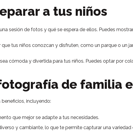
eparar a tus niños
s una sesión de fotos y qué se espera de ellos. Puedes mostrar
ar que tus niños conozcan y disfruten, como un parque o un j
e sea cómoda y divertida para tus niños. Puedes optar por col
fotografía de familia e
 beneficios, incluyendo:
omento que mejor se adapte a tus necesidades.
diverso y cambiante, lo que te permite capturar una variedad 