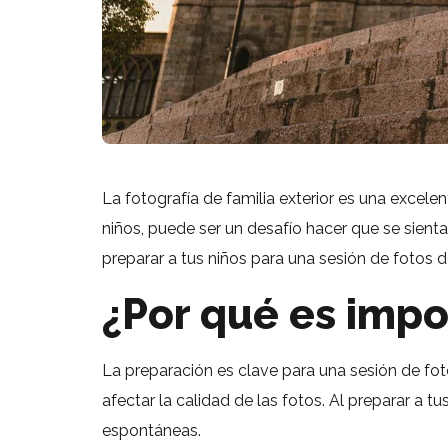
La fotografía de familia exterior es una excel
niños, puede ser un desafío hacer que se sien
preparar a tus niños para una sesión de fotos de
¿Por qué es impo
La preparación es clave para una sesión de fo
afectar la calidad de las fotos. Al preparar a
espontáneas.