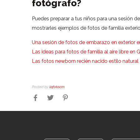
fotógrafo?
Puedes preparar a tus niños para una sesión d
mostrarles ejemplos de fotos de familia exterio
Una sesión de fotos de embarazo en exterior en
Las ideas para fotos de familia al aire libre en 
Las fotos newborn recién nacido estilo natural 
Posted by
lafotocm