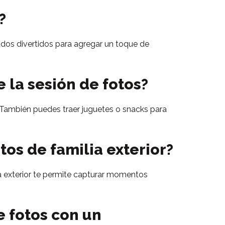
?
ados divertidos para agregar un toque de
 la sesión de fotos?
o. También puedes traer juguetes o snacks para
tos de familia exterior?
ia exterior te permite capturar momentos
 fotos con un