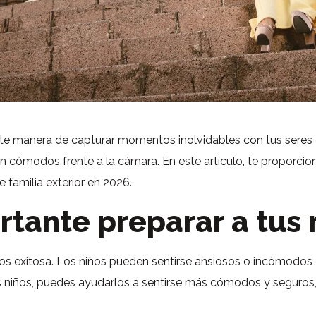
ente manera de capturar momentos inolvidables con tus seres
tan cómodos frente a la cámara. En este artículo, te propor
 familia exterior en 2026.
rtante preparar a tus 
tos exitosa. Los niños pueden sentirse ansiosos o incómodos
 tus niños, puedes ayudarlos a sentirse más cómodos y seguros