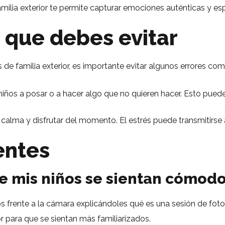
familia exterior te permite capturar emociones auténticas y e
 que debes evitar
s de familia exterior, es importante evitar algunos errores co
 niños a posar o a hacer algo que no quieren hacer. Esto pued
calma y disfrutar del momento. El estrés puede transmitirse a
entes
 mis niños se sientan cómodos
 frente a la cámara explicándoles qué es una sesión de foto
r para que se sientan más familiarizados.