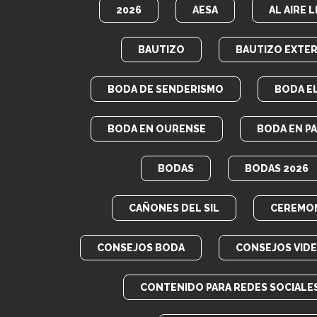
2026
AESA
AL AIRE L
BAUTIZO
BAUTIZO EXTER
BODA DE SENDERISMO
BODA E
BODA EN OURENSE
BODA EN P
BODAS
BODAS 2026
CAÑONES DEL SIL
CEREMON
CONSEJOS BODA
CONSEJOS VID
CONTENIDO PARA REDES SOCIALE