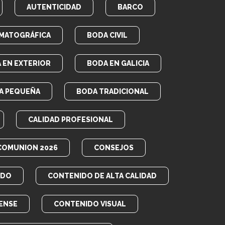
AUTENTICIDAD
BARCO
MATOGRÁFICA
BODA CIVIL
 EN EXTERIOR
BODA EN GALICIA
A PEQUEÑA
BODA TRADICIONAL
CALIDAD PROFESIONAL
COMUNION 2026
CONSEJOS
IDO
CONTENIDO DE ALTA CALIDAD
ENSE
CONTENIDO VISUAL