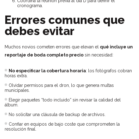
Coordina la reunión previa al día D para definir el
cronograma.
Errores comunes que
debes evitar
Muchos novios cometen errores que elevan el
qué incluye un
reportaje de boda completo precio
sin necesidad:
No especificar la cobertura horaria
: los fotógrafos cobran
horas extra.
Olvidar permisos para el dron, lo que genera multas
municipales.
Elegir paquetes “todo incluido” sin revisar la calidad del
álbum.
No solicitar una cláusula de backup de archivos.
Confiar en equipos de bajo coste que comprometen la
resolución final.