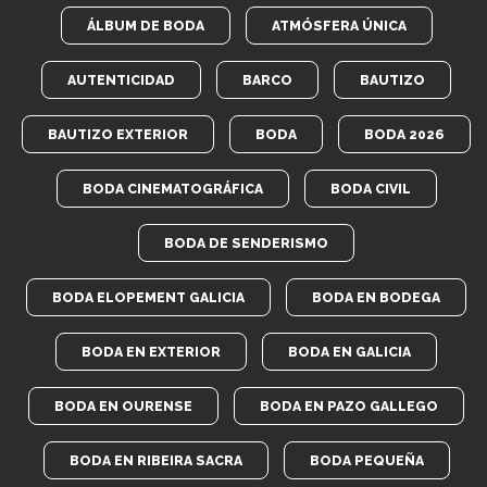
ÁLBUM DE BODA
ATMÓSFERA ÚNICA
AUTENTICIDAD
BARCO
BAUTIZO
BAUTIZO EXTERIOR
BODA
BODA 2026
BODA CINEMATOGRÁFICA
BODA CIVIL
BODA DE SENDERISMO
BODA ELOPEMENT GALICIA
BODA EN BODEGA
BODA EN EXTERIOR
BODA EN GALICIA
BODA EN OURENSE
BODA EN PAZO GALLEGO
BODA EN RIBEIRA SACRA
BODA PEQUEÑA