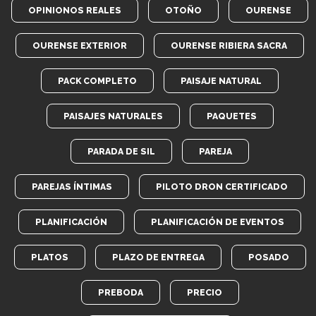
OPINIONOS REALES
OTOÑO
OURENSE
OURENSE EXTERIOR
OURENSE RIBIERA SACRA
PACK COMPLETO
PAISAJE NATURAL
PAISAJES NATURALES
PAQUETES
PARADA DE SIL
PAREJA
PAREJAS ÍNTIMAS
PILOTO DRON CERTIFICADO
PLANIFICACIÓN
PLANIFICACIÓN DE EVENTOS
PLATOS
PLAZO DE ENTREGA
POSADO
PREBODA
PRECIO