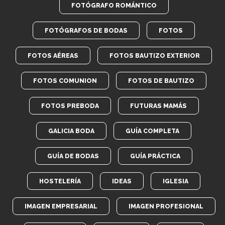
FOTÓGRAFO ROMÁNTICO
FOTÓGRAFOS DE BODAS
FOTOS
FOTOS AÉREAS
FOTOS BAUTIZO EXTERIOR
FOTOS COMUNION
FOTOS DE BAUTIZO
FOTOS PREBODA
FUTURAS MAMÁS
GALICIA BODA
GUÍA COMPLETA
GUÍA DE BODAS
GUÍA PRÁCTICA
HOSTELERÍA
IDEAS
IGLESIA
IMAGEN EMPRESARIAL
IMAGEN PROFESIONAL