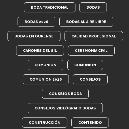
BODA TRADICIONAL
BODAS
BODAS 2026
BODAS AL AIRE LIBRE
BODAS EN OURENSE
CALIDAD PROFESIONAL
CAÑONES DEL SIL
CEREMONIA CIVIL
COMUNIÓN
COMUNION
COMUNION 2026
CONSEJOS
CONSEJOS BODA
CONSEJOS VIDEÓGRAFO BODAS
CONSTRUCCIÓN
CONTENIDO