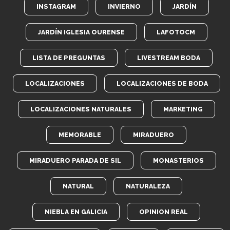
INSTAGRAM
INVIERNO
JARDÍN
JARDÍN IGLESIA OURENSE
LAFOTOCM
LISTA DE PREGUNTAS
LIVESTREAM BODA
LOCALIZACIONES
LOCALIZACIONES DE BODA
LOCALIZACIONES NATURALES
MARKETING
MEMORABLE
MIRADUERO
MIRADUERO PARADA DE SIL
MONASTERIOS
NATURAL
NATURALEZA
NIEBLA EN GALICIA
OPINION REAL