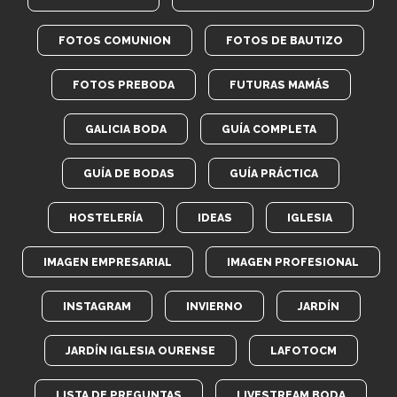
FOTOS COMUNION
FOTOS DE BAUTIZO
FOTOS PREBODA
FUTURAS MAMÁS
GALICIA BODA
GUÍA COMPLETA
GUÍA DE BODAS
GUÍA PRÁCTICA
HOSTELERÍA
IDEAS
IGLESIA
IMAGEN EMPRESARIAL
IMAGEN PROFESIONAL
INSTAGRAM
INVIERNO
JARDÍN
JARDÍN IGLESIA OURENSE
LAFOTOCM
LISTA DE PREGUNTAS
LIVESTREAM BODA