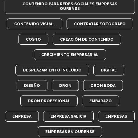
CONTENIDO PARA REDES SOCIALES EMPRESAS
OURENSE
CONTENIDO VISUAL
CONTRATAR FOTÓGRAFO
COSTO
CREACIÓN DE CONTENIDO
CRECIMIENTO EMPRESARIAL
DESPLAZAMIENTO INCLUIDO
DIGITAL
DISEÑO
DRON
DRON BODA
DRON PROFESIONAL
EMBARAZO
EMPRESA
EMPRESA GALICIA
EMPRESAS
EMPRESAS EN OURENSE