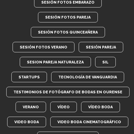
SESIÓN FOTOS EMBARAZO
SESIÓN FOTOS PAREJA
SESIÓN FOTOS QUINCEAÑERA
SESIÓN FOTOS VERANO
SESIÓN PAREJA
SESION PAREJA NATURALEZA
SIL
STARTUPS
TECNOLOGÍA DE VANGUARDIA
TESTIMONIOS DE FOTÓGRAFO DE BODAS EN OURENSE
VERANO
VÍDEO
VÍDEO BODA
VIDEO BODA
VIDEO BODA CINEMATOGRÁFICO