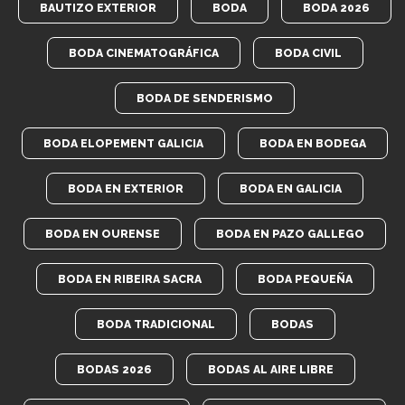
BAUTIZO EXTERIOR
BODA
BODA 2026
BODA CINEMATOGRÁFICA
BODA CIVIL
BODA DE SENDERISMO
BODA ELOPEMENT GALICIA
BODA EN BODEGA
BODA EN EXTERIOR
BODA EN GALICIA
BODA EN OURENSE
BODA EN PAZO GALLEGO
BODA EN RIBEIRA SACRA
BODA PEQUEÑA
BODA TRADICIONAL
BODAS
BODAS 2026
BODAS AL AIRE LIBRE