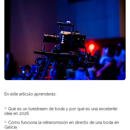
En este artículo aprenderás:
Qué es un livestream de boda y por qué es una excelente
idea en 2026
Cómo funciona la retransmisión en directo de una boda en
Galicia