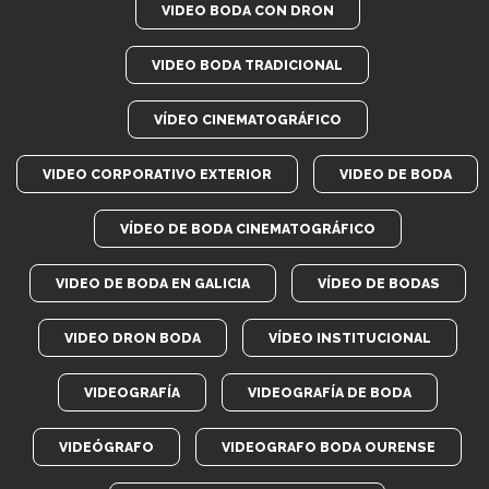
VIDEO BODA CON DRON
VIDEO BODA TRADICIONAL
VÍDEO CINEMATOGRÁFICO
VIDEO CORPORATIVO EXTERIOR
VIDEO DE BODA
VÍDEO DE BODA CINEMATOGRÁFICO
VIDEO DE BODA EN GALICIA
VÍDEO DE BODAS
VIDEO DRON BODA
VÍDEO INSTITUCIONAL
VIDEOGRAFÍA
VIDEOGRAFÍA DE BODA
VIDEÓGRAFO
VIDEOGRAFO BODA OURENSE