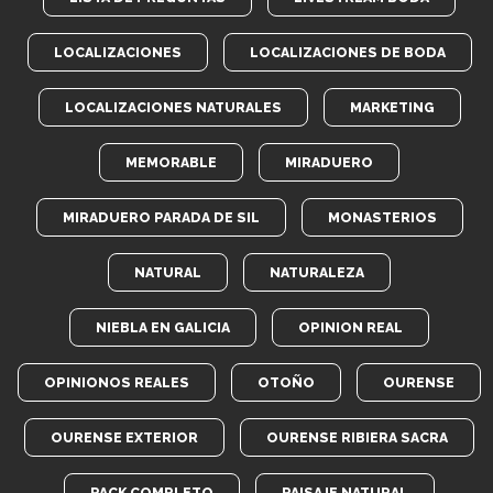
LOCALIZACIONES
LOCALIZACIONES DE BODA
LOCALIZACIONES NATURALES
MARKETING
MEMORABLE
MIRADUERO
MIRADUERO PARADA DE SIL
MONASTERIOS
NATURAL
NATURALEZA
NIEBLA EN GALICIA
OPINION REAL
OPINIONOS REALES
OTOÑO
OURENSE
OURENSE EXTERIOR
OURENSE RIBIERA SACRA
PACK COMPLETO
PAISAJE NATURAL