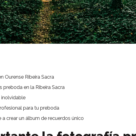
en Ourense Ribeira Sacra
s preboda en la Ribeira Sacra
inolvidable
profesional para tu preboda
a crear un álbum de recuerdos único