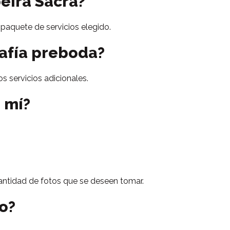
eira Sacra?
paquete de servicios elegido.
rafía preboda?
s servicios adicionales.
 mí?
cantidad de fotos que se deseen tomar.
o?