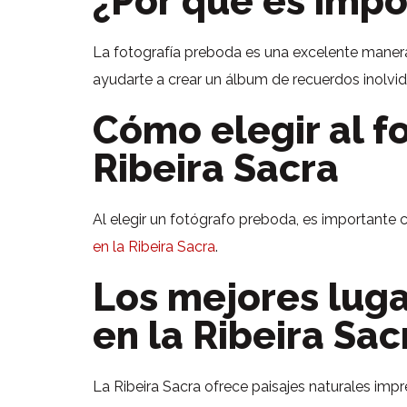
¿Por qué es impo
La fotografía preboda es una excelente manera
ayudarte a crear un álbum de recuerdos inolvid
Cómo elegir al 
Ribeira Sacra
Al elegir un fotógrafo preboda, es importante co
en la Ribeira Sacra
.
Los mejores luga
en la Ribeira Sac
La Ribeira Sacra ofrece paisajes naturales impr