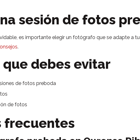
a sesión de fotos pr
vidable, es importante elegir un fotógrafo que se adapte a tu
consejos
.
 que debes evitar
esiones de fotos preboda
otos
sión de fotos
 frecuentes