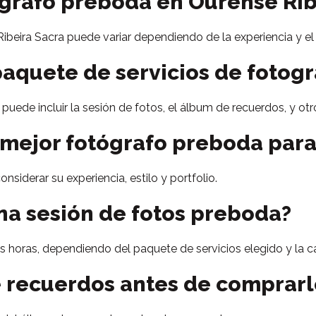
ógrafo preboda en Ourense Rib
beira Sacra puede variar dependiendo de la experiencia y el 
paquete de servicios de fotog
uede incluir la sesión de fotos, el álbum de recuerdos, y otro
 mejor fotógrafo preboda para
nsiderar su experiencia, estilo y portfolio.
na sesión de fotos preboda?
s horas, dependiendo del paquete de servicios elegido y la 
e recuerdos antes de comprarl