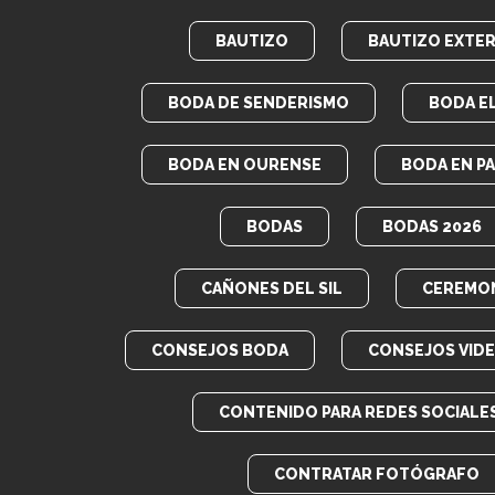
BAUTIZO
BAUTIZO EXTER
BODA DE SENDERISMO
BODA E
BODA EN OURENSE
BODA EN P
BODAS
BODAS 2026
CAÑONES DEL SIL
CEREMON
CONSEJOS BODA
CONSEJOS VID
CONTENIDO PARA REDES SOCIALE
CONTRATAR FOTÓGRAFO