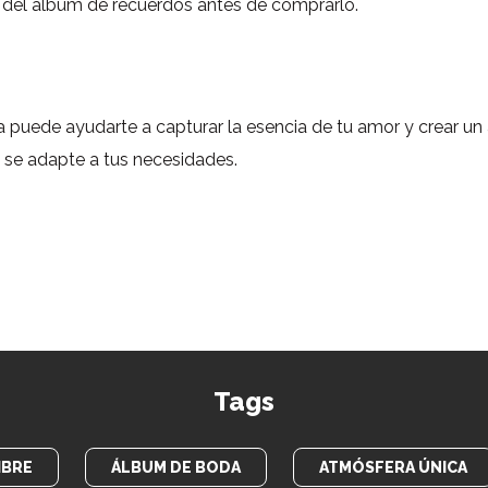
a del álbum de recuerdos antes de comprarlo.
 puede ayudarte a capturar la esencia de tu amor y crear un
e se adapte a tus necesidades.
Tags
IBRE
ÁLBUM DE BODA
ATMÓSFERA ÚNICA