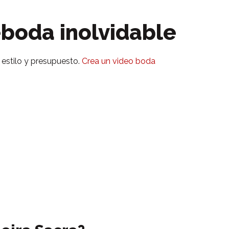
eboda inolvidable
 estilo y presupuesto.
Crea un video boda