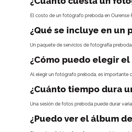
¿Cuánto cuesta un fot
El costo de un fotógrafo preboda en Ourense Ri
¿Qué se incluye en un 
Un paquete de servicios de fotografía preboda p
¿Cómo puedo elegir el
Al elegir un fotógrafo preboda, es importante co
¿Cuánto tiempo dura u
Una sesión de fotos preboda puede durar varia
¿Puedo ver el álbum d