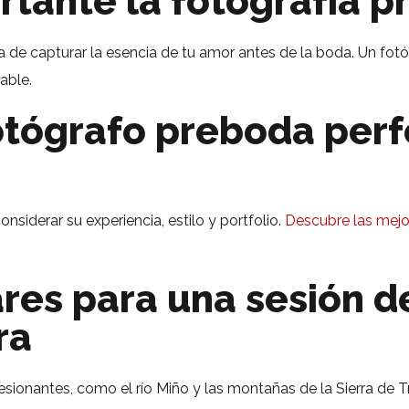
rtante la fotografía 
 de capturar la esencia de tu amor antes de la boda. Un fo
able.
fotógrafo preboda per
nsiderar su experiencia, estilo y portfolio.
Descubre las mejo
res para una sesión d
ra
esionantes, como el río Miño y las montañas de la Sierra de T