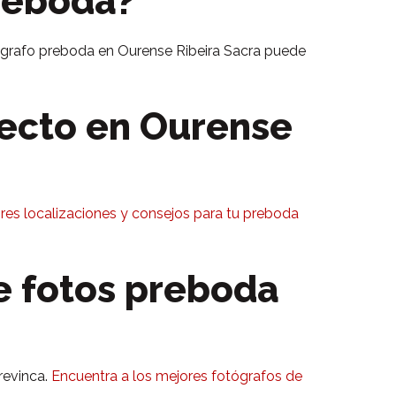
preboda?
tógrafo preboda en Ourense Ribeira Sacra puede
fecto en Ourense
res localizaciones y consejos para tu preboda
e fotos preboda
revinca.
Encuentra a los mejores fotógrafos de