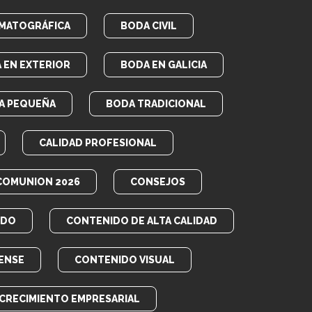
MATOGRÁFICA
BODA CIVIL
 EN EXTERIOR
BODA EN GALICIA
A PEQUEÑA
BODA TRADICIONAL
CALIDAD PROFESIONAL
COMUNION 2026
CONSEJOS
IDO
CONTENIDO DE ALTA CALIDAD
ENSE
CONTENIDO VISUAL
CRECIMIENTO EMPRESARIAL