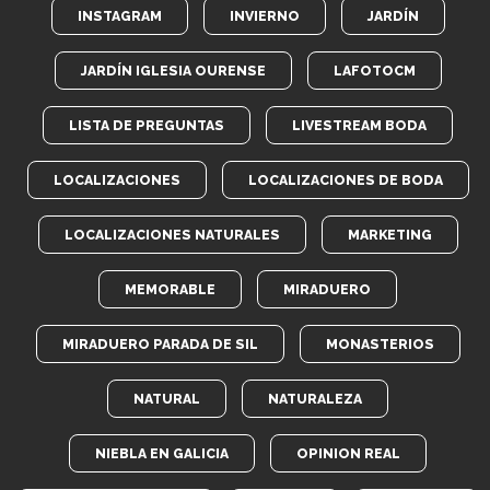
INSTAGRAM
INVIERNO
JARDÍN
JARDÍN IGLESIA OURENSE
LAFOTOCM
LISTA DE PREGUNTAS
LIVESTREAM BODA
LOCALIZACIONES
LOCALIZACIONES DE BODA
LOCALIZACIONES NATURALES
MARKETING
MEMORABLE
MIRADUERO
MIRADUERO PARADA DE SIL
MONASTERIOS
NATURAL
NATURALEZA
NIEBLA EN GALICIA
OPINION REAL