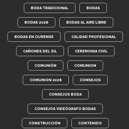
BODA TRADICIONAL
BODAS
BODAS 2026
BODAS AL AIRE LIBRE
BODAS EN OURENSE
CALIDAD PROFESIONAL
CAÑONES DEL SIL
CEREMONIA CIVIL
COMUNIÓN
COMUNION
COMUNION 2026
CONSEJOS
CONSEJOS BODA
CONSEJOS VIDEÓGRAFO BODAS
CONSTRUCCIÓN
CONTENIDO