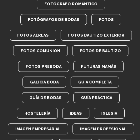
FOTÓGRAFO ROMÁNTICO
FOTÓGRAFOS DE BODAS
FOTOS
FOTOS AÉREAS
FOTOS BAUTIZO EXTERIOR
FOTOS COMUNION
FOTOS DE BAUTIZO
FOTOS PREBODA
FUTURAS MAMÁS
GALICIA BODA
GUÍA COMPLETA
GUÍA DE BODAS
GUÍA PRÁCTICA
HOSTELERÍA
IDEAS
IGLESIA
IMAGEN EMPRESARIAL
IMAGEN PROFESIONAL