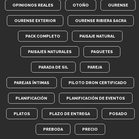
OPINIONOS REALES
OTOÑO
OURENSE
OURENSE EXTERIOR
OURENSE RIBIERA SACRA
PACK COMPLETO
PAISAJE NATURAL
PAISAJES NATURALES
PAQUETES
PARADA DE SIL
PAREJA
PAREJAS ÍNTIMAS
PILOTO DRON CERTIFICADO
PLANIFICACIÓN
PLANIFICACIÓN DE EVENTOS
PLATOS
PLAZO DE ENTREGA
POSADO
PREBODA
PRECIO