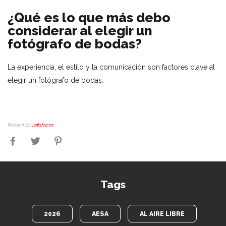
¿Qué es lo que más debo
considerar al elegir un
fotógrafo de bodas?
La experiencia, el estilo y la comunicación son factores clave al
elegir un fotógrafo de bodas.
Posted by
lafotocm
Tags
2026
AESA
AL AIRE LIBRE