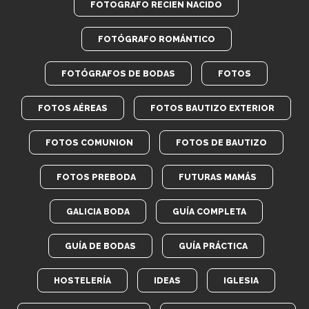
FOTOGRAFO RECIEN NACIDO
FOTÓGRAFO ROMÁNTICO
FOTÓGRAFOS DE BODAS
FOTOS
FOTOS AÉREAS
FOTOS BAUTIZO EXTERIOR
FOTOS COMUNION
FOTOS DE BAUTIZO
FOTOS PREBODA
FUTURAS MAMÁS
GALICIA BODA
GUÍA COMPLETA
GUÍA DE BODAS
GUÍA PRÁCTICA
HOSTELERÍA
IDEAS
IGLESIA