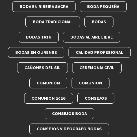
BODA EN RIBEIRA SACRA
BODA PEQUEÑA
BODA TRADICIONAL
BODAS
BODAS 2026
BODAS AL AIRE LIBRE
BODAS EN OURENSE
CALIDAD PROFESIONAL
CAÑONES DEL SIL
CEREMONIA CIVIL
COMUNIÓN
COMUNION
COMUNION 2026
CONSEJOS
CONSEJOS BODA
CONSEJOS VIDEÓGRAFO BODAS