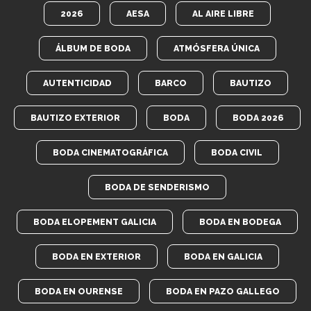
2026
AESA
AL AIRE LIBRE
ÁLBUM DE BODA
ATMÓSFERA ÚNICA
AUTENTICIDAD
BARCO
BAUTIZO
BAUTIZO EXTERIOR
BODA
BODA 2026
BODA CINEMATOGRÁFICA
BODA CIVIL
BODA DE SENDERISMO
BODA ELOPEMENT GALICIA
BODA EN BODEGA
BODA EN EXTERIOR
BODA EN GALICIA
BODA EN OURENSE
BODA EN PAZO GALLEGO