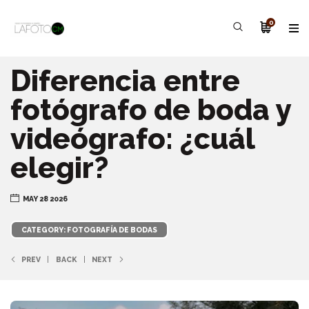
0
Diferencia entre
fotógrafo de boda y
videógrafo: ¿cuál
elegir?
MAY 28 2026
CATEGORY: FOTOGRAFÍA DE BODAS
PREV
BACK
NEXT