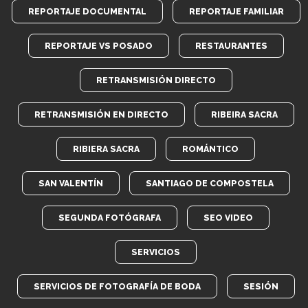
REPORTAJE DOCUMENTAL
REPORTAJE FAMILIAR
REPORTAJE VS POSADO
RESTAURANTES
RETRANSMISIÓN DIRECTO
RETRANSMISIÓN EN DIRECTO
RIBEIRA SACRA
RIBIERA SACRA
ROMÁNTICO
SAN VALENTÍN
SANTIAGO DE COMPOSTELA
SEGUNDA FOTÓGRAFA
SEO VIDEO
SERVICIOS
SERVICIOS DE FOTOGRAFÍA DE BODA
SESIÓN