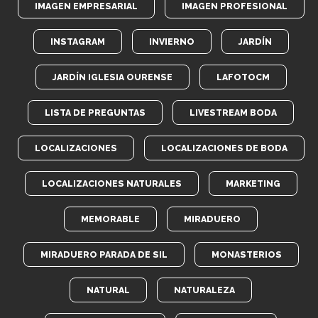
IMAGEN EMPRESARIAL
IMAGEN PROFESIONAL
INSTAGRAM
INVIERNO
JARDÍN
JARDÍN IGLESIA OURENSE
LAFOTOCM
LISTA DE PREGUNTAS
LIVESTREAM BODA
LOCALIZACIONES
LOCALIZACIONES DE BODA
LOCALIZACIONES NATURALES
MARKETING
MEMORABLE
MIRADUERO
MIRADUERO PARADA DE SIL
MONASTERIOS
NATURAL
NATURALEZA