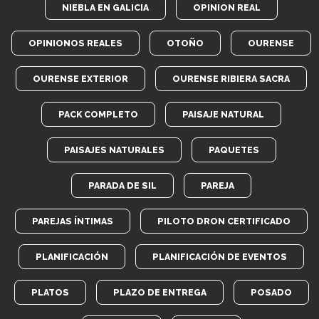
NIEBLA EN GALICIA
OPINION REAL
OPINIONOS REALES
OTOÑO
OURENSE
OURENSE EXTERIOR
OURENSE RIBIERA SACRA
PACK COMPLETO
PAISAJE NATURAL
PAISAJES NATURALES
PAQUETES
PARADA DE SIL
PAREJA
PAREJAS ÍNTIMAS
PILOTO DRON CERTIFICADO
PLANIFICACIÓN
PLANIFICACIÓN DE EVENTOS
PLATOS
PLAZO DE ENTREGA
POSADO