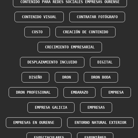
CONTENIDO PARA REDES SOCIALES EMPRESAS OURENSE
CONTENIDO VISUAL
CONTRATAR FOTÓGRAFO
COSTO
CREACIÓN DE CONTENIDO
CRECIMIENTO EMPRESARIAL
DESPLAZAMIENTO INCLUIDO
DIGITAL
DISEÑO
DRON
DRON BODA
DRON PROFESIONAL
EMBARAZO
EMPRESA
EMPRESA GALICIA
EMPRESAS
EMPRESAS EN OURENSE
ENTORNO NATURAL EXTERIOR
ESPECTACULARES
ESPONTÁNEO