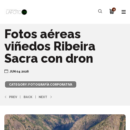
0
Fotos aéreas
viñedos Ribeira
Sacra con dron
JUN 04 2026
CATEGORY: FOTOGRAFÍA CORPORATIVA
PREV
BACK
NEXT