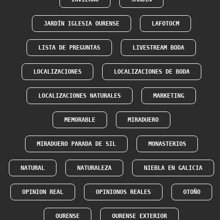
JARDÍN IGLESIA OURENSE
LAFOTOCM
LISTA DE PREGUNTAS
LIVESTREAM BODA
LOCALIZACIONES
LOCALIZACIONES DE BODA
LOCALIZACIONES NATURALES
MARKETING
MEMORABLE
MIRADUERO
MIRADUERO PARADA DE SIL
MONASTERIOS
NATURAL
NATURALEZA
NIEBLA EN GALICIA
OPINION REAL
OPINIONOS REALES
OTOÑO
OURENSE
OURENSE EXTERIOR