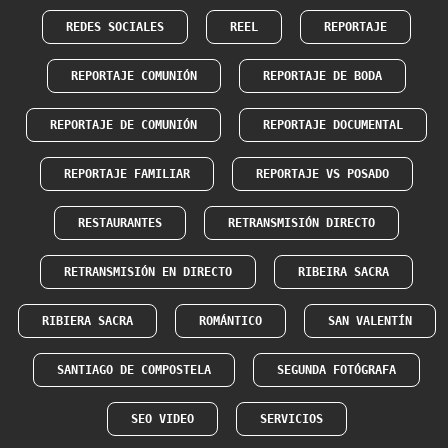
REDES SOCIALES
REEL
REPORTAJE
REPORTAJE COMUNIÓN
REPORTAJE DE BODA
REPORTAJE DE COMUNIÓN
REPORTAJE DOCUMENTAL
REPORTAJE FAMILIAR
REPORTAJE VS POSADO
RESTAURANTES
RETRANSMISIÓN DIRECTO
RETRANSMISIÓN EN DIRECTO
RIBEIRA SACRA
RIBIERA SACRA
ROMÁNTICO
SAN VALENTÍN
SANTIAGO DE COMPOSTELA
SEGUNDA FOTÓGRAFA
SEO VIDEO
SERVICIOS