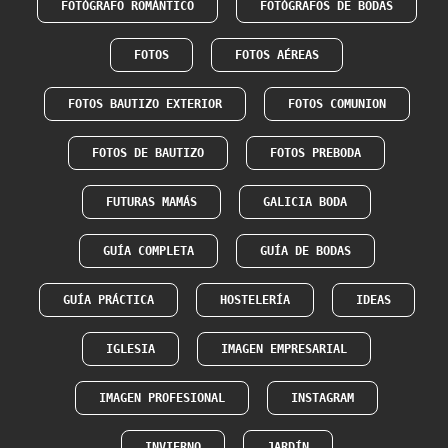
FOTÓGRAFO ROMÁNTICO
FOTÓGRAFOS DE BODAS
FOTOS
FOTOS AÉREAS
FOTOS BAUTIZO EXTERIOR
FOTOS COMUNION
FOTOS DE BAUTIZO
FOTOS PREBODA
FUTURAS MAMÁS
GALICIA BODA
GUÍA COMPLETA
GUÍA DE BODAS
GUÍA PRÁCTICA
HOSTELERÍA
IDEAS
IGLESIA
IMAGEN EMPRESARIAL
IMAGEN PROFESIONAL
INSTAGRAM
INVIERNO
JARDÍN