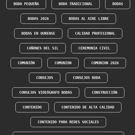
BODA PEQUEÑA
BODA TRADICIONAL
BODAS
BODAS 2026
BODAS AL AIRE LIBRE
BODAS EN OURENSE
CALIDAD PROFESIONAL
CAÑONES DEL SIL
CEREMONIA CIVIL
COMUNIÓN
COMUNION
COMUNION 2026
CONSEJOS
CONSEJOS BODA
CONSEJOS VIDEÓGRAFO BODAS
CONSTRUCCIÓN
CONTENIDO
CONTENIDO DE ALTA CALIDAD
CONTENIDO PARA REDES SOCIALES