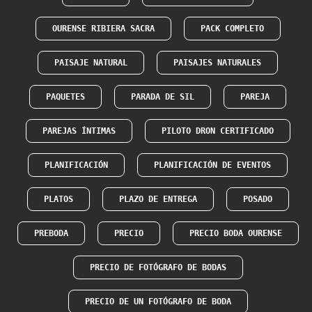
OURENSE RIBIERA SACRA
PACK COMPLETO
PAISAJE NATURAL
PAISAJES NATURALES
PAQUETES
PARADA DE SIL
PAREJA
PAREJAS ÍNTIMAS
PILOTO DRON CERTIFICADO
PLANIFICACIÓN
PLANIFICACIÓN DE EVENTOS
PLATOS
PLAZO DE ENTREGA
POSADO
PREBODA
PRECIO
PRECIO BODA OURENSE
PRECIO DE FOTÓGRAFO DE BODAS
PRECIO DE UN FOTÓGRAFO DE BODA