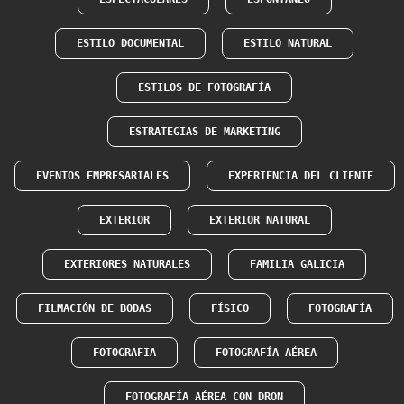
ESTILO DOCUMENTAL
ESTILO NATURAL
ESTILOS DE FOTOGRAFÍA
ESTRATEGIAS DE MARKETING
EVENTOS EMPRESARIALES
EXPERIENCIA DEL CLIENTE
EXTERIOR
EXTERIOR NATURAL
EXTERIORES NATURALES
FAMILIA GALICIA
FILMACIÓN DE BODAS
FÍSICO
FOTOGRAFÍA
FOTOGRAFIA
FOTOGRAFÍA AÉREA
FOTOGRAFÍA AÉREA CON DRON