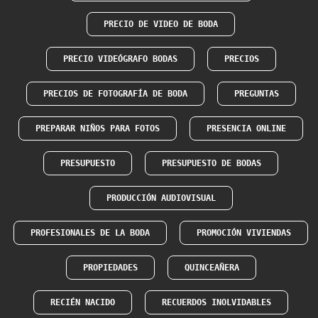
PRECIO DE VIDEO DE BODA
PRECIO VIDEÓGRAFO BODAS
PRECIOS
PRECIOS DE FOTOGRAFÍA DE BODA
PREGUNTAS
PREPARAR NIÑOS PARA FOTOS
PRESENCIA ONLINE
PRESUPUESTO
PRESUPUESTO DE BODAS
PRODUCCIÓN AUDIOVISUAL
PROFESIONALES DE LA BODA
PROMOCIÓN VIVIENDAS
PROPIEDADES
QUINCEAÑERA
RECIÉN NACIDO
RECUERDOS INOLVIDABLES