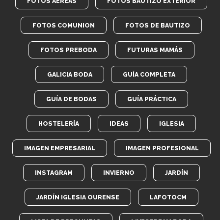
FOTOS AÉREAS
FOTOS BAUTIZO EXTERIOR
FOTOS COMUNION
FOTOS DE BAUTIZO
FOTOS PREBODA
FUTURAS MAMÁS
GALICIA BODA
GUÍA COMPLETA
GUÍA DE BODAS
GUÍA PRÁCTICA
HOSTELERÍA
IDEAS
IGLESIA
IMAGEN EMPRESARIAL
IMAGEN PROFESIONAL
INSTAGRAM
INVIERNO
JARDÍN
JARDÍN IGLESIA OURENSE
LAFOTOCM