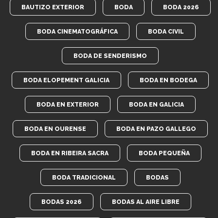
BAUTIZO EXTERIOR
BODA
BODA 2026
BODA CINEMATOGRÁFICA
BODA CIVIL
BODA DE SENDERISMO
BODA ELOPEMENT GALICIA
BODA EN BODEGA
BODA EN EXTERIOR
BODA EN GALICIA
BODA EN OURENSE
BODA EN PAZO GALLEGO
BODA EN RIBEIRA SACRA
BODA PEQUEÑA
BODA TRADICIONAL
BODAS
BODAS 2026
BODAS AL AIRE LIBRE