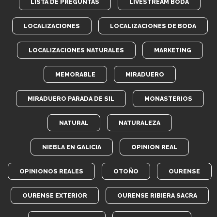
LISTA DE PREGUNTAS
LIVESTREAM BODA
LOCALIZACIONES
LOCALIZACIONES DE BODA
LOCALIZACIONES NATURALES
MARKETING
MEMORABLE
MIRADUERO
MIRADUERO PARADA DE SIL
MONASTERIOS
NATURAL
NATURALEZA
NIEBLA EN GALICIA
OPINION REAL
OPINIONOS REALES
OTOÑO
OURENSE
OURENSE EXTERIOR
OURENSE RIBIERA SACRA