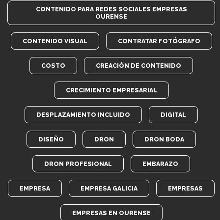
CONTENIDO PARA REDES SOCIALES EMPRESAS
OURENSE
CONTENIDO VISUAL
CONTRATAR FOTÓGRAFO
COSTO
CREACIÓN DE CONTENIDO
CRECIMIENTO EMPRESARIAL
DESPLAZAMIENTO INCLUIDO
DIGITAL
DISEÑO
DRON
DRON BODA
DRON PROFESIONAL
EMBARAZO
EMPRESA
EMPRESA GALICIA
EMPRESAS
EMPRESAS EN OURENSE