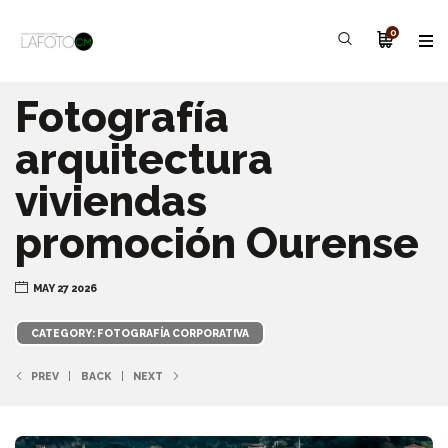
0
Fotografía
arquitectura
viviendas
promoción Ourense
MAY 27 2026
CATEGORY: FOTOGRAFÍA CORPORATIVA
PREV
BACK
NEXT