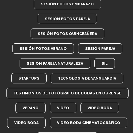
SESIÓN FOTOS EMBARAZO
SESIÓN FOTOS PAREJA
SESIÓN FOTOS QUINCEAÑERA
SESIÓN FOTOS VERANO
SESIÓN PAREJA
SESION PAREJA NATURALEZA
SIL
STARTUPS
TECNOLOGÍA DE VANGUARDIA
TESTIMONIOS DE FOTÓGRAFO DE BODAS EN OURENSE
VERANO
VÍDEO
VÍDEO BODA
VIDEO BODA
VIDEO BODA CINEMATOGRÁFICO