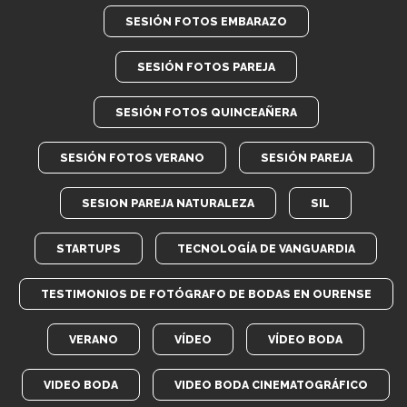
SESIÓN FOTOS EMBARAZO
SESIÓN FOTOS PAREJA
SESIÓN FOTOS QUINCEAÑERA
SESIÓN FOTOS VERANO
SESIÓN PAREJA
SESION PAREJA NATURALEZA
SIL
STARTUPS
TECNOLOGÍA DE VANGUARDIA
TESTIMONIOS DE FOTÓGRAFO DE BODAS EN OURENSE
VERANO
VÍDEO
VÍDEO BODA
VIDEO BODA
VIDEO BODA CINEMATOGRÁFICO