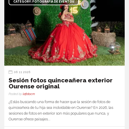
CATEGORY: FOTOGRAFÍA DE EVENTOS
06 11 2026
Sesión fotos quinceañera exterior
Ourense original
Posted by
lafotocm
¿Estás buscando una forma de hacer que la sesión de fotos de
quinceañera de tu hija sea inolvidable en Ourense? En 2026, las
sesiones de fotos en exterior son más populares que nunca, y
Ourense ofrece paisajes...