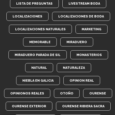
LISTA DE PREGUNTAS
LIVESTREAM BODA
LOCALIZACIONES
LOCALIZACIONES DE BODA
LOCALIZACIONES NATURALES
MARKETING
MEMORABLE
MIRADUERO
MIRADUERO PARADA DE SIL
MONASTERIOS
NATURAL
NATURALEZA
NIEBLA EN GALICIA
OPINION REAL
OPINIONOS REALES
OTOÑO
OURENSE
OURENSE EXTERIOR
OURENSE RIBIERA SACRA