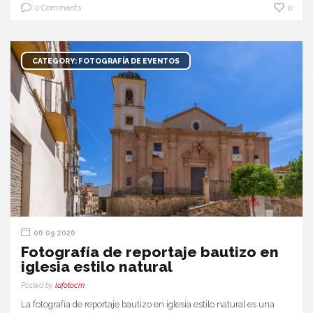
0 Comments
0
CATEGORY: FOTOGRAFÍA DE EVENTOS
06 09 2026
Fotografía de reportaje bautizo en
iglesia estilo natural
Posted by
lafotocm
La fotografía de reportaje bautizo en iglesia estilo natural es una