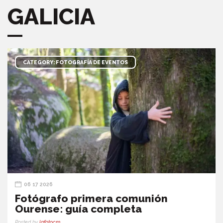
GALICIA
CATEGORY: FOTOGRAFÍA DE EVENTOS
06 17 2026
Fotógrafo primera comunión
Ourense: guía completa
Posted by
lafotocm