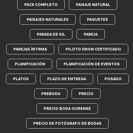
PACK COMPLETO
PAISAJE NATURAL
PAISAJES NATURALES
PAQUETES
PARADA DE SIL
PAREJA
PAREJAS ÍNTIMAS
PILOTO DRON CERTIFICADO
PLANIFICACIÓN
PLANIFICACIÓN DE EVENTOS
PLATOS
PLAZO DE ENTREGA
POSADO
PREBODA
PRECIO
PRECIO BODA OURENSE
PRECIO DE FOTÓGRAFO DE BODAS