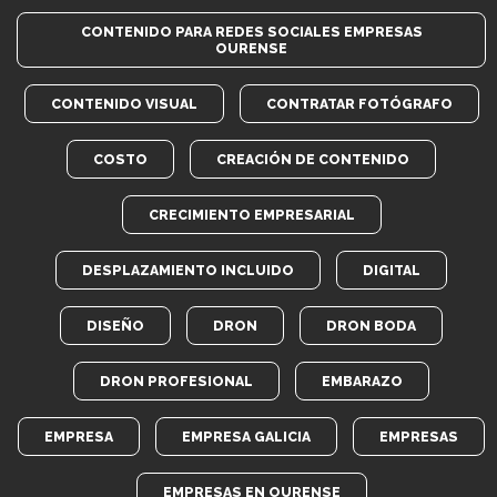
CONTENIDO PARA REDES SOCIALES EMPRESAS
OURENSE
CONTENIDO VISUAL
CONTRATAR FOTÓGRAFO
COSTO
CREACIÓN DE CONTENIDO
CRECIMIENTO EMPRESARIAL
DESPLAZAMIENTO INCLUIDO
DIGITAL
DISEÑO
DRON
DRON BODA
DRON PROFESIONAL
EMBARAZO
EMPRESA
EMPRESA GALICIA
EMPRESAS
EMPRESAS EN OURENSE