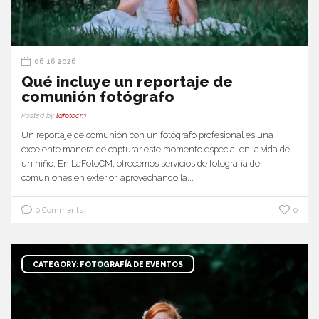
06 16 2026
Qué incluye un reportaje de
comunión fotógrafo
Posted by
lafotocm
Un reportaje de comunión con un fotógrafo profesional es una
excelente manera de capturar este momento especial en la vida de
un niño. En LaFotoCM, ofrecemos servicios de fotografía de
comuniones en exterior, aprovechando la...
0 Comments
0
CATEGORY: FOTOGRAFÍA DE EVENTOS