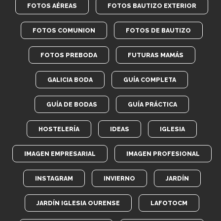
FOTOS AÉREAS
FOTOS BAUTIZO EXTERIOR
FOTOS COMUNION
FOTOS DE BAUTIZO
FOTOS PREBODA
FUTURAS MAMÁS
GALICIA BODA
GUÍA COMPLETA
GUÍA DE BODAS
GUÍA PRÁCTICA
HOSTELERÍA
IDEAS
IGLESIA
IMAGEN EMPRESARIAL
IMAGEN PROFESIONAL
INSTAGRAM
INVIERNO
JARDÍN
JARDÍN IGLESIA OURENSE
LAFOTOCM