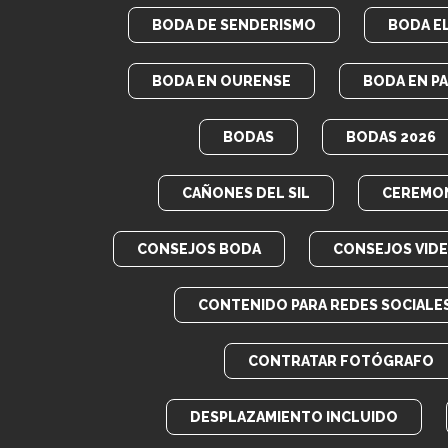
BODA DE SENDERISMO
BODA E
BODA EN OURENSE
BODA EN P
BODAS
BODAS 2026
CAÑONES DEL SIL
CEREMON
CONSEJOS BODA
CONSEJOS VID
CONTENIDO PARA REDES SOCIALE
CONTRATAR FOTÓGRAFO
DESPLAZAMIENTO INCLUIDO