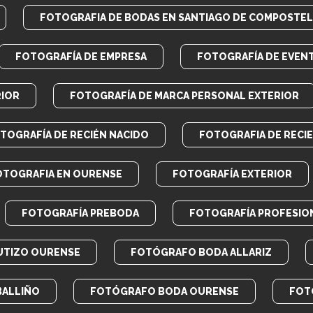
FOTOGRAFIA DE BODAS EN SANTIAGO DE COMPOSTEL
FOTOGRAFÍA DE EMPRESA
FOTOGRAFÍA DE EVEN
RIOR
FOTOGRAFÍA DE MARCA PERSONAL EXTERIOR
TOGRAFÍA DE RECIÉN NACIDO
FOTOGRAFIA DE RECI
OTOGRAFIA EN OURENSE
FOTOGRAFÍA EXTERIOR
FOTOGRAFÍA PREBODA
FOTOGRAFÍA PROFESIO
UTIZO OURENSE
FOTÓGRAFO BODA ALLARIZ
BALLIÑO
FOTÓGRAFO BODA OURENSE
FOT