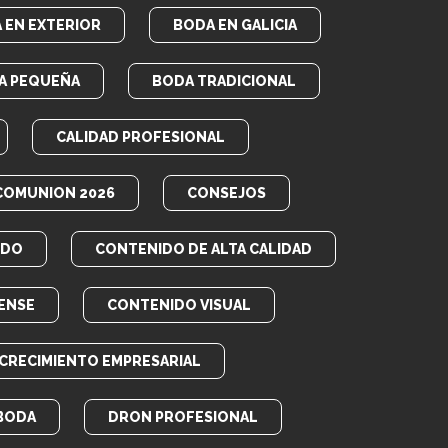
 EN EXTERIOR
BODA EN GALICIA
A PEQUEÑA
BODA TRADICIONAL
CALIDAD PROFESIONAL
COMUNION 2026
CONSEJOS
IDO
CONTENIDO DE ALTA CALIDAD
ENSE
CONTENIDO VISUAL
CRECIMIENTO EMPRESARIAL
BODA
DRON PROFESIONAL