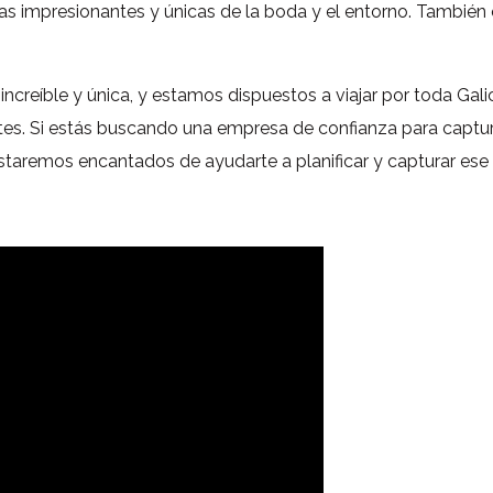
s impresionantes y únicas de la boda y el entorno. También
reíble y única, y estamos dispuestos a viajar por toda Gali
entes. Si estás buscando una empresa de confianza para captu
taremos encantados de ayudarte a planificar y capturar ese d