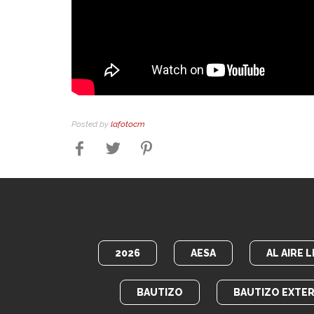
Posted by
lafotocm
2026
AESA
AL AIRE L
BAUTIZO
BAUTIZO EXTER