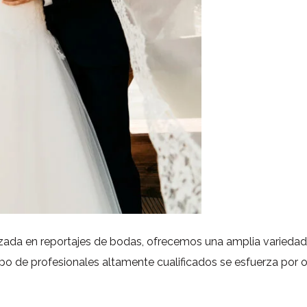
ada en reportajes de bodas, ofrecemos una amplia variedad d
 de profesionales altamente cualificados se esfuerza por ofr