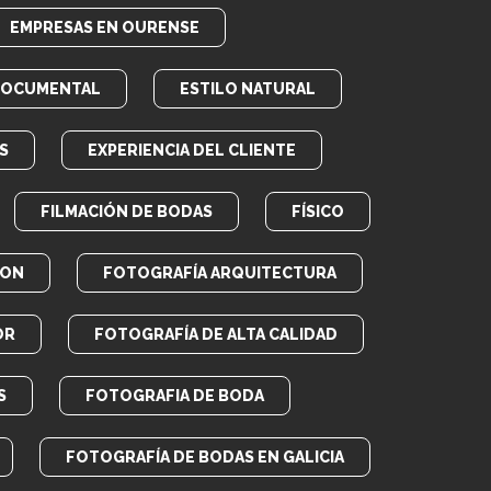
EMPRESAS EN OURENSE
DOCUMENTAL
ESTILO NATURAL
S
EXPERIENCIA DEL CLIENTE
FILMACIÓN DE BODAS
FÍSICO
RON
FOTOGRAFÍA ARQUITECTURA
OR
FOTOGRAFÍA DE ALTA CALIDAD
S
FOTOGRAFIA DE BODA
FOTOGRAFÍA DE BODAS EN GALICIA